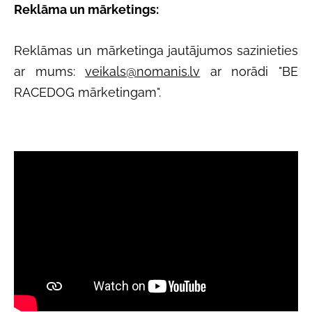
Reklāma un mārketings:
Reklāmas un mārketinga jautājumos sazinieties
ar mums:
veikals@nomanis.lv
ar norādi "BE
RACEDOG mārketingam".