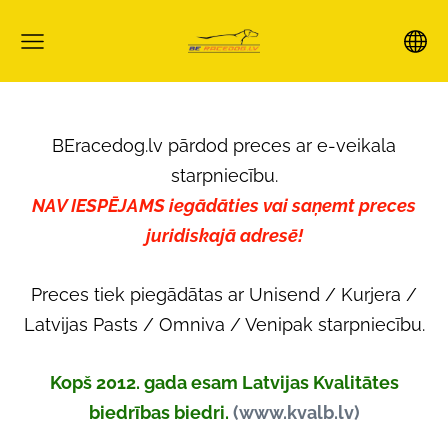
BEracedog.lv pārdod preces ar e-veikala
starpniecību.
NAV IESPĒJAMS iegādāties vai saņemt preces
juridiskajā adresē!
Preces tiek piegādātas ar Unisend / Kurjera /
Latvijas Pasts / Omniva / Venipak starpniecību.
Kopš 2012. gada esam Latvijas Kvalitātes
biedrības biedri.
(www.kvalb.lv)