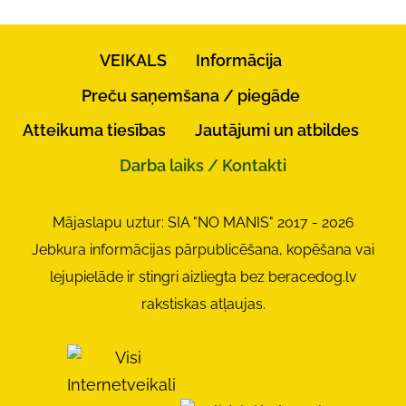
VEIKALS
Informācija
Preču saņemšana / piegāde
Atteikuma tiesības
Jautājumi un atbildes
Darba laiks / Kontakti
Mājaslapu uztur: SIA "NO MANIS" 2017 - 2026
Jebkura informācijas pārpublicēšana, kopēšana vai
lejupielāde ir stingri aizliegta bez beracedog.lv
rakstiskas atļaujas.