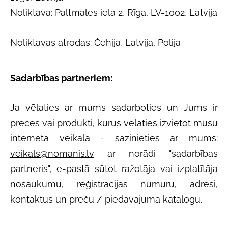
Noliktava: Paltmales iela 2, Rīga, LV-1002, Latvija
Noliktavas atrodas: Čehija, Latvija, Polija
Sadarbības partneriem:
Ja vēlaties ar mums sadarboties un Jums ir
preces vai produkti, kurus vēlaties izvietot mūsu
interneta veikalā - sazinieties ar mums:
veikals@nomanis.lv
ar norādi "sadarbības
partneris", e-pastā sūtot ražotāja vai izplatītāja
nosaukumu, reģistrācijas numuru, adresi,
kontaktus un preču / piedāvājuma katalogu.