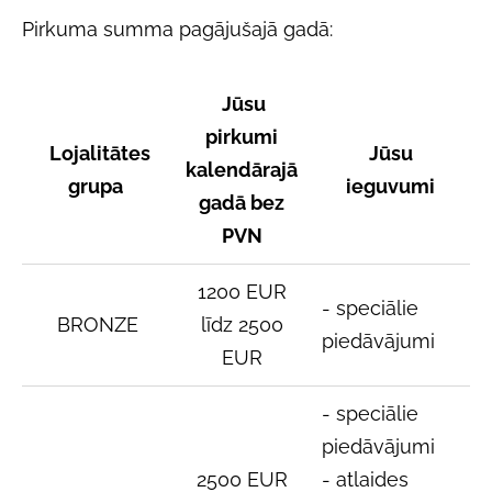
Pirkuma summa pagājušajā gadā:
Jūsu
pirkumi
Lojalitātes
Jūsu
kalendārajā
grupa
ieguvumi
gadā bez
PVN
1200 EUR
- speciālie
BRONZE
līdz 2500
piedāvājumi
EUR
-
speciālie
piedāvājumi
2500 EUR
- atlaides