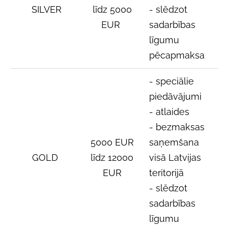
SILVER
līdz 5000
- slēdzot
EUR
sadarbības
līgumu
pēcapmaksa
-
speciālie
piedāvājumi
- atlaides
- bezmaksas
5000 EUR
saņemšana
GOLD
līdz 12000
visā Latvijas
EUR
teritorijā
- slēdzot
sadarbības
līgumu