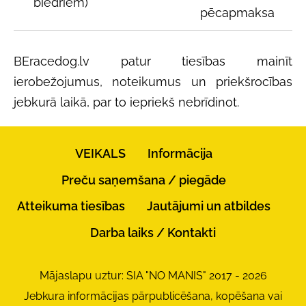
biedriem)
pēcapmaksa
BEracedog.lv patur tiesības mainīt
ierobežojumus, noteikumus un priekšrocības
jebkurā laikā, par to iepriekš nebrīdinot.
VEIKALS
Informācija
Preču saņemšana / piegāde
Atteikuma tiesības
Jautājumi un atbildes
Darba laiks / Kontakti
Mājaslapu uztur: SIA "NO MANIS" 2017 - 2026
Jebkura informācijas pārpublicēšana, kopēšana vai