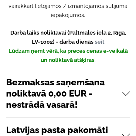
vairākkārt lietojamos / izmantojamos sūtījuma
iepakojumos.
Darba laiks noliktavai (Paltmales iela 2, Rīga,
LV-1002) - darba dienās
šeit
Lūdzam ņemt vērā, ka preces cenas e-veikalā
un noliktavā atšķiras.
Bezmaksas saņemšana
noliktavā 0,00 EUR -
nestrādā vasarā!
Latvijas pasta pakomāti