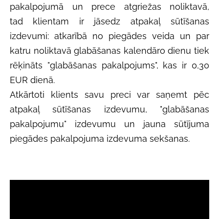
pakalpojumā un prece atgriežas noliktavā,
tad
klientam ir jāsedz atpakaļ sūtīšanas
izdevumi: atkarībā no piegādes veida un par
katru noliktavā glabāšanas kalendāro dienu tiek
rēķināts "glabāšanas pakalpojums", kas ir 0,30
EUR dienā.
Atkārtoti klients savu preci var saņemt pēc
atpakaļ sūtīšanas izdevumu, "glabāšanas
pakalpojumu" izdevumu un jauna sūtījuma
piegādes pakalpojuma izdevuma sekšanas.