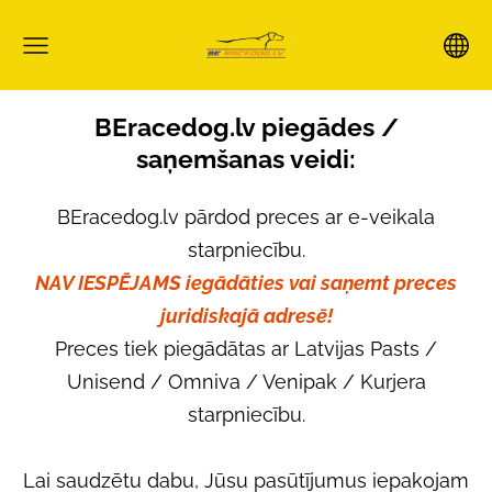
BEracedog.lv piegādes /
saņemšanas veidi:
BEracedog.lv pārdod preces ar e-veikala
starpniecību.
NAV IESPĒJAMS iegādāties vai saņemt preces
juridiskajā adresē!
Preces tiek piegādātas ar
Latvijas Pasts
/
Unisend / Omniva / Venipak / Kurjera
starpniecību.
Lai saudzētu dabu, Jūsu pasūtījumus iepakojam