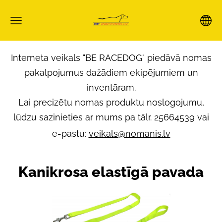
Interneta veikals "BE RACEDOG" piedāvā nomas
pakalpojumus dažādiem ekipējumiem un
inventāram.
Lai precizētu nomas produktu noslogojumu,
lūdzu sazinieties ar mums pa tālr. 25664539 vai
e-pastu:
veikals@nomanis.lv
Kanikrosa elastīgā pavada