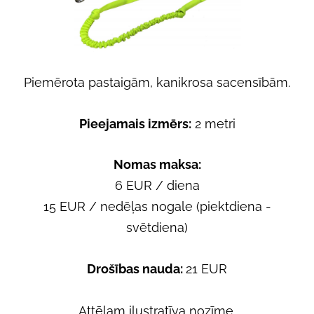
Piemērota pastaigām, kanikrosa sacensībām.
Pieejamais izmērs:
2 metri
Nomas maksa:
6 EUR / diena
15 EUR
/ nedēļas nogale (piektdiena -
svētdiena)
Drošības nauda:
21
EUR
Attēlam ilustratīva nozīme.