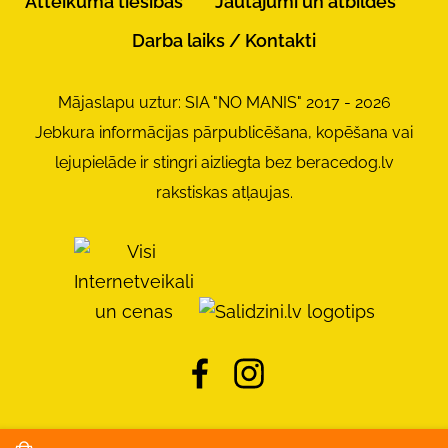
Atteikuma tiesības
Jautājumi un atbildes
Darba laiks / Kontakti
Mājaslapu uztur: SIA "NO MANIS" 2017 - 2026
Jebkura informācijas pārpublicēšana, kopēšana vai
lejupielāde ir stingri aizliegta bez beracedog.lv
rakstiskas atļaujas.