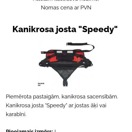
Nomas cena ar PVN
Kanikrosa josta "Speedy"
Piemērota pastaigām, kanikrosa sacensībām.
Kanikrosa josta "Speedy" ar jostas āķi vai
karabīni.
Pieejamais izmērs:
L