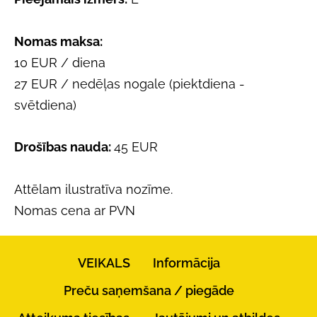
Nomas maksa:
10 EUR / diena
27 EUR
/ nedēļas nogale (piektdiena -
svētdiena)
Drošības nauda:
45
EUR
Attēlam ilustratīva nozīme.
Nomas cena ar PVN
VEIKALS
Informācija
Preču saņemšana / piegāde