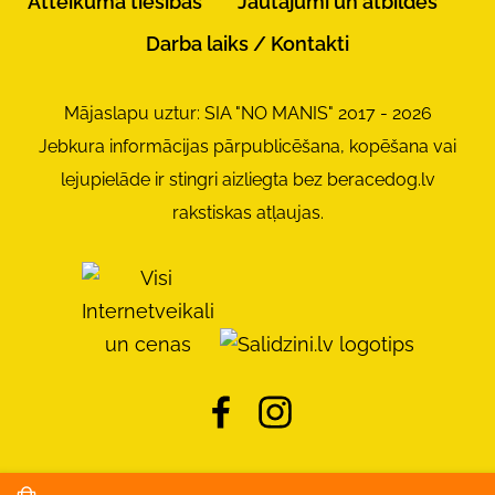
Atteikuma tiesības
Jautājumi un atbildes
Darba laiks / Kontakti
Mājaslapu uztur: SIA "NO MANIS" 2017 - 2026
Jebkura informācijas pārpublicēšana, kopēšana vai
lejupielāde ir stingri aizliegta bez beracedog.lv
rakstiskas atļaujas.