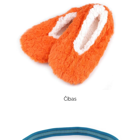
Čības