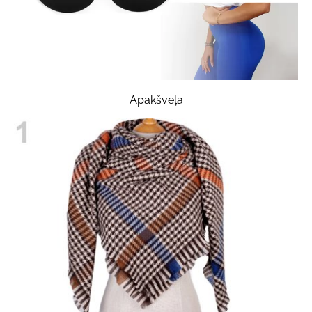
Apakšveļa