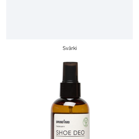
Svārki