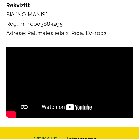
Rekvizīti:
SIA "NO MANIS"
Reģ. nr: 40003884295
Adrese: Paltmales iela 2, Rīga, LV-1002