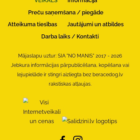
VEIKALS
Informācija
Preču saņemšana / piegāde
Atteikuma tiesības
Jautājumi un atbildes
Darba laiks / Kontakti
Mājaslapu uztur: SIA "NO MANIS" 2017 - 2026
Jebkura informācijas pārpublicēšana, kopēšana vai
lejupielāde ir stingri aizliegta bez beracedog.lv
rakstiskas atļaujas.