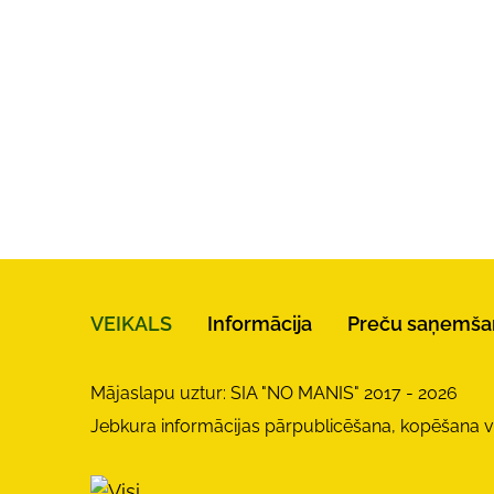
VEIKALS
Informācija
Preču saņemša
Mājaslapu uztur: SIA "NO MANIS" 2017 - 2026
Jebkura informācijas pārpublicēšana, kopēšana vai 