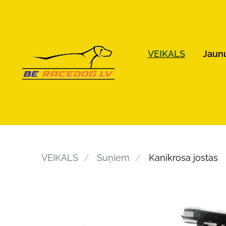
VEIKALS
Jaun
VEIKALS
Suņiem
Kanikrosa jostas