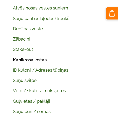
Atvēsinošas vestes suņiem
Suņu barības bļodas (trauki)
Drošības veste
Zābaciņi
Stake-out
Kanikrosa jostas
ID kuloni / Adreses tūbiņas
Suņu svilpe
Velo / skūtera makšķeres
Guļvietas / paklāji
Suņu būri / somas