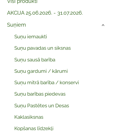
Visi produkti
AKCIJA 25.06.2026. - 31.07.2026.
Suņiem
›
Suņu iemaukti
Suņu pavadas un siksnas
Suņu sausā barība
Suņu gardumi / kārumi
Suņu mitrā barība / konservi
Suņu barības piedevas
Suņu Pastētes un Desas
Kaklasiksnas
Kopšanas līdzekļi