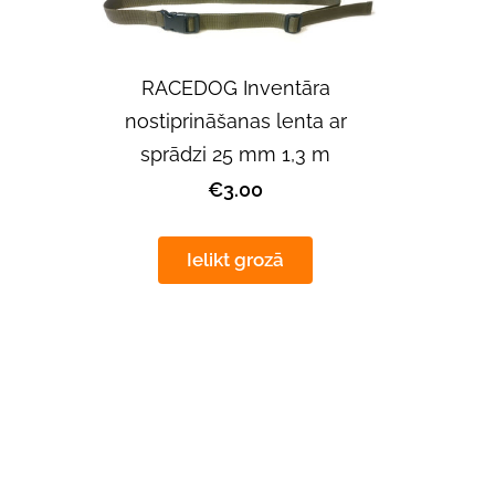
RACEDOG Inventāra
nostiprināšanas lenta ar
sprādzi 25 mm 1,3 m
€3.00
Ielikt grozā