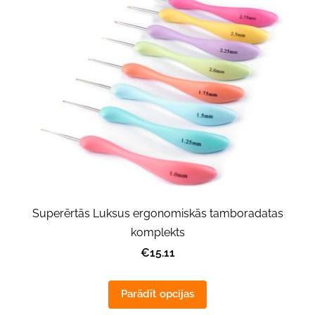
Superērtās Luksus ergonomiskās tamboradatas
komplekts
€15.11
Parādīt opcijas