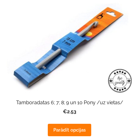
Tamboradatas 6; 7; 8; 9 un 10 Pony /uz vietas/
€2.53
Parādīt opcijas