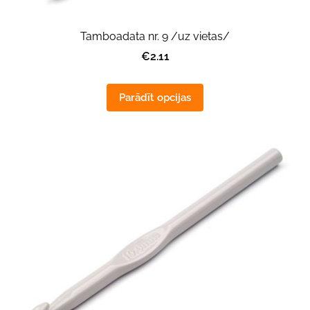
Tamboadata nr. 9 /uz vietas/
€2.11
Parādīt opcijas