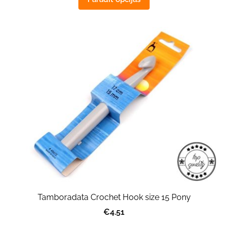
Tamboradata Crochet Hook size 15 Pony
€4.51