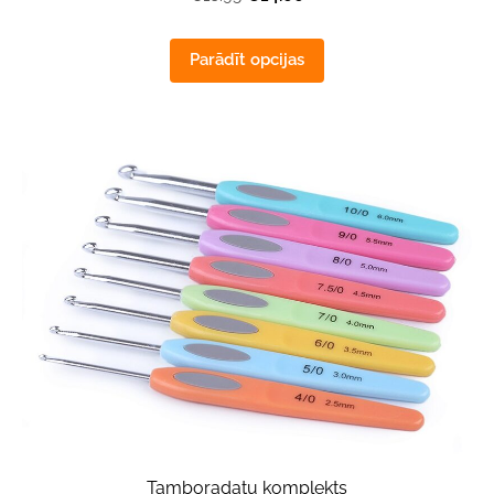
Parādīt opcijas
Tamboradatu komplekts