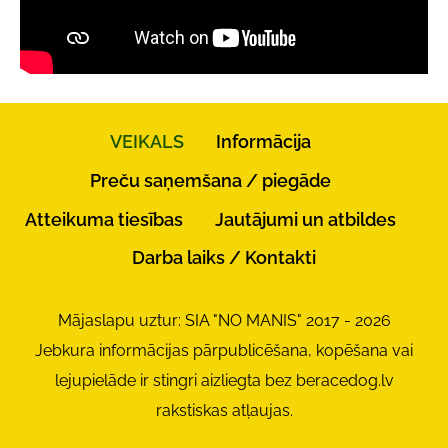
VEIKALS
Informācija
Preču saņemšana / piegāde
Atteikuma tiesības
Jautājumi un atbildes
Darba laiks / Kontakti
Mājaslapu uztur: SIA "NO MANIS" 2017 - 2026
Jebkura informācijas pārpublicēšana, kopēšana vai
lejupielāde ir stingri aizliegta bez beracedog.lv
rakstiskas atļaujas.