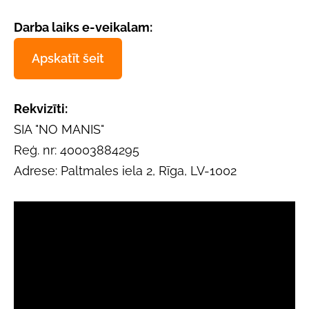
Darba laiks e-veikalam:
Apskatīt šeit
Rekvizīti:
SIA "NO MANIS"
Reģ. nr: 40003884295
Adrese: Paltmales iela 2, Rīga, LV-1002