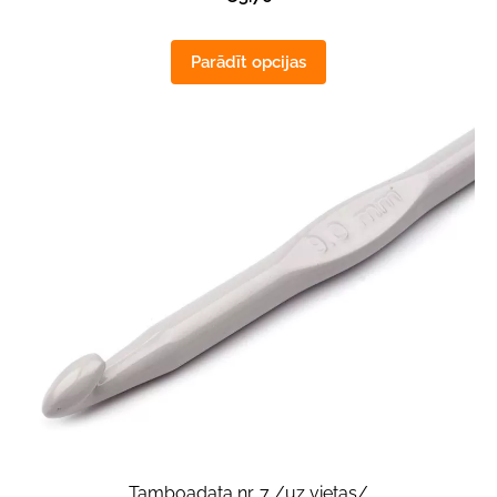
Parādīt opcijas
Tamboadata nr. 7 /uz vietas/