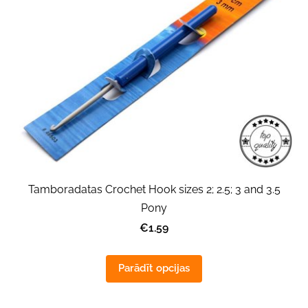
Tamboradatas Crochet Hook sizes 2; 2.5; 3 and 3.5
Pony
€1.59
Parādīt opcijas