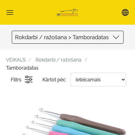
Rokdarbi / ražošana > Tamboradatas
VEIKALS
Rokdarbi / ražošana
Tamboradatas
Filtrs
Kārtot pēc