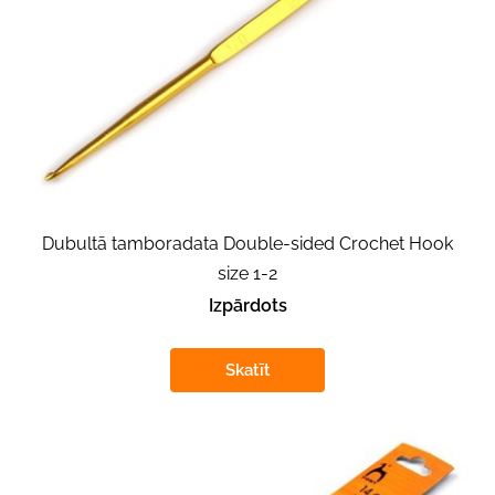
Dubultā tamboradata Double-sided Crochet Hook
size 1-2
Izpārdots
Skatīt