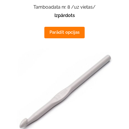
Tamboadata nr. 8 /uz vietas/
Izpārdots
Parādīt opcijas