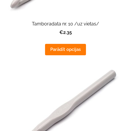
Tamboradata nr. 10 /uz vietas/
€2.35
Parādīt opcijas