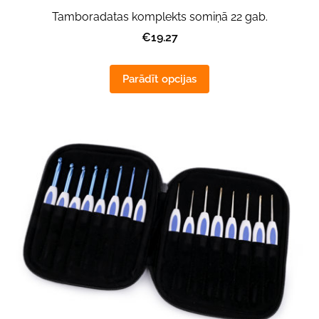
Tamboradatas komplekts somiņā 22 gab.
€19.27
Parādīt opcijas