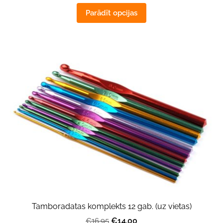
Parādīt opcijas
Tamboradatas komplekts 12 gab. (uz vietas)
€14.00
€16.95