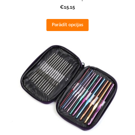
€15.15
Parādīt opcijas