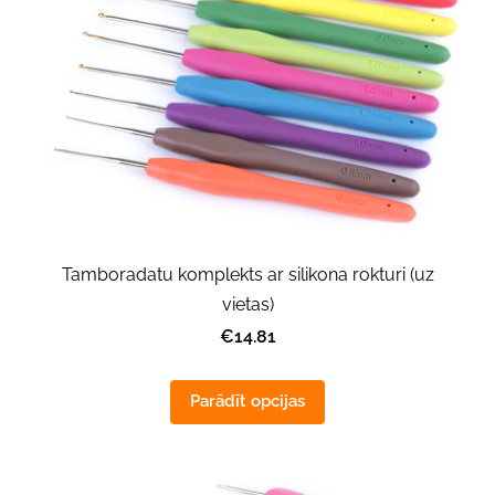
Tamboradatu komplekts ar silikona rokturi (uz
vietas)
€14.81
Parādīt opcijas