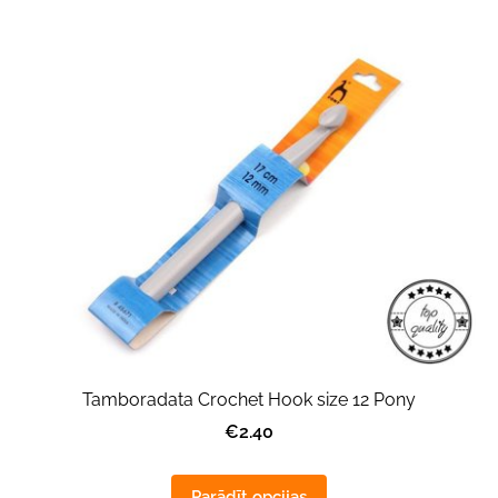
Tamboradata Crochet Hook size 12 Pony
€2.40
Parādīt opcijas