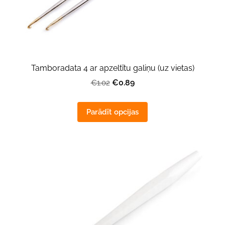
Tamboradata 4 ar apzeltītu galiņu (uz vietas)
€0.89
€1.02
Parādīt opcijas