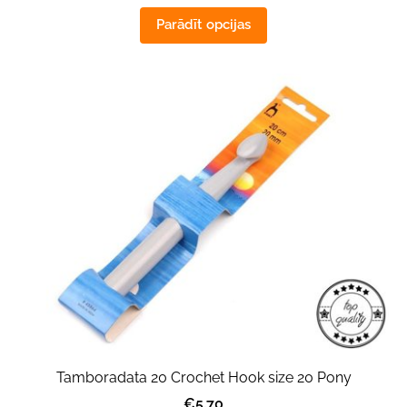
Parādīt opcijas
Tamboradata 20 Crochet Hook size 20 Pony
€5.70