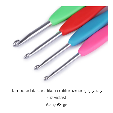
Tamboradatas ar silikona rokturi izmēri 3; 3,5; 4; 5
(uz vietas)
€1.92
€2.07