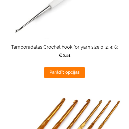
Tamboradatas Crochet hook for yarn size 0; 2; 4; 6;
€2.11
Parādīt opcijas