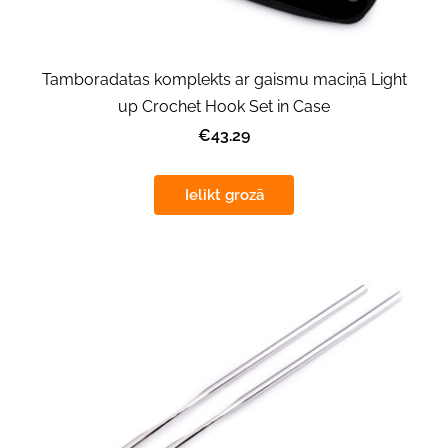
Tamboradatas komplekts ar gaismu maciņā Light
up Crochet Hook Set in Case
€43.29
Ielikt grozā