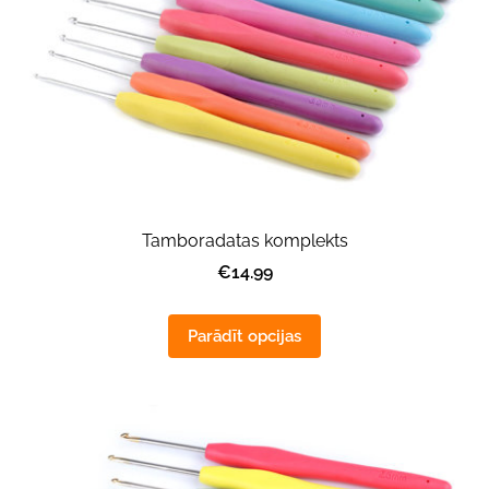
Tamboradatas komplekts
€14.99
Parādīt opcijas