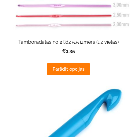
Tamboradatas no 2 līdz 5,5 izmērs (uz vietas)
€1.35
Parādīt opcijas