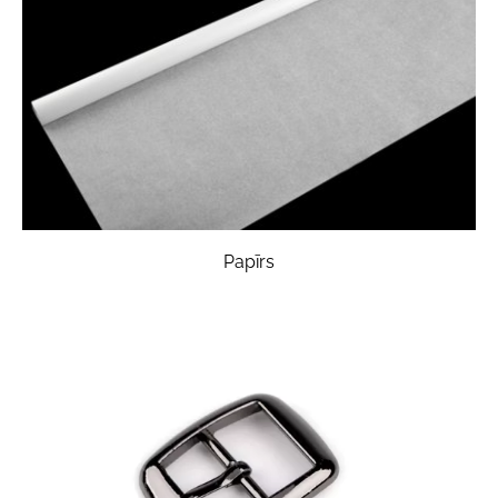
Papīrs