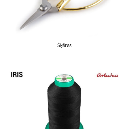
Šķēres