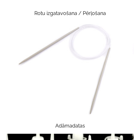
Rotu izgatavošana / Pērļošana
Adāmadatas