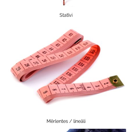
Statīvi
Mērlentes / lineāli