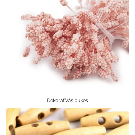
Dekoratīvās puķes