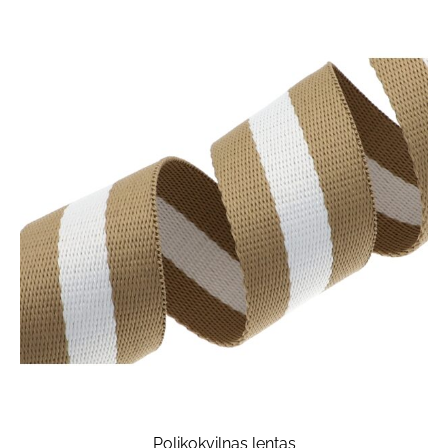
Polikokvilnas lentas