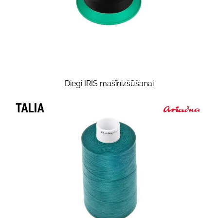
Diegi IRIS mašīnizšūšanai