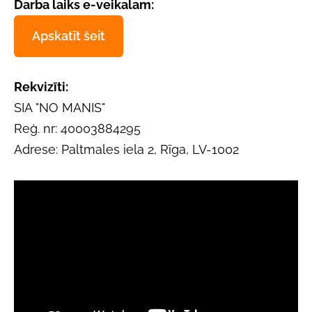
Darba laiks e-veikalam:
Apskatīt šeit
Rekvizīti:
SIA "NO MANIS"
Reģ. nr: 40003884295
Adrese: Paltmales iela 2, Rīga, LV-1002