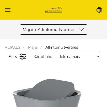
Mājai > Atkritumu tvertnes
VEIKALS
Mājai
Atkritumu tvertnes
Filtrs
Kārtot pēc