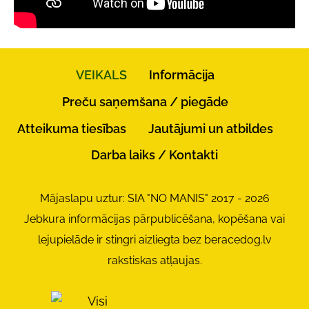
VEIKALS
Informācija
Preču saņemšana / piegāde
Atteikuma tiesības
Jautājumi un atbildes
Darba laiks / Kontakti
Mājaslapu uztur: SIA "NO MANIS" 2017 - 2026
Jebkura informācijas pārpublicēšana, kopēšana vai
lejupielāde ir stingri aizliegta bez beracedog.lv
rakstiskas atļaujas.