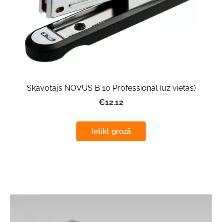
Skavotājs NOVUS B 10 Professional (uz vietas)
€12.12
Ielikt grozā