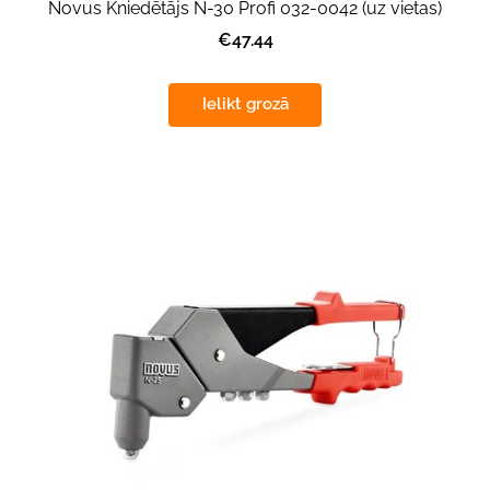
Novus Kniedētājs N-30 Profi 032-0042 (uz vietas)
€47.44
Ielikt grozā