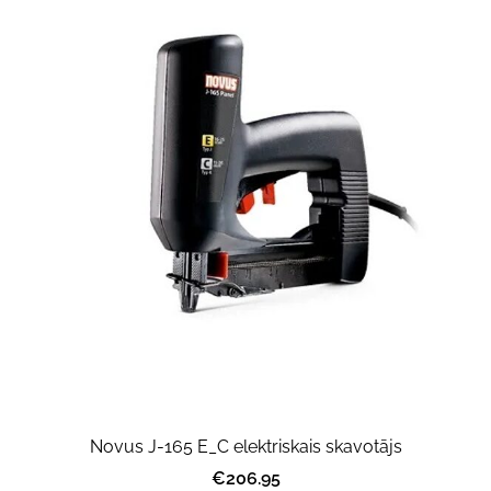
Novus J-165 E_C elektriskais skavotājs
€206.95