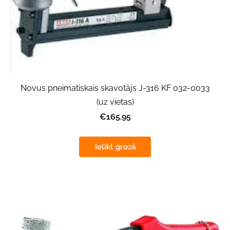
Novus pneimatiskais skavotājs J-316 KF 032-0033
(uz vietas)
€165.95
Ielikt grozā