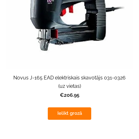
Novus J-165 EAD elektriskais skavotājs 031-0326
(uz vietas)
€206.95
Ielikt grozā