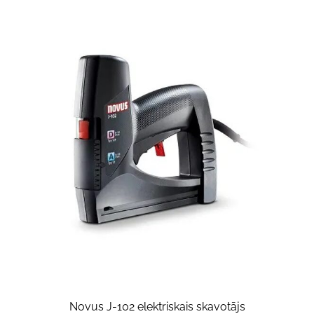
Novus J-102 elektriskais skavotājs