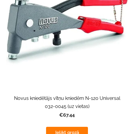
Novus kniedētājs vītņu kniedēm N-120 Universal
032-0045 (uz vietas)
€67.44
Ielikt grozā