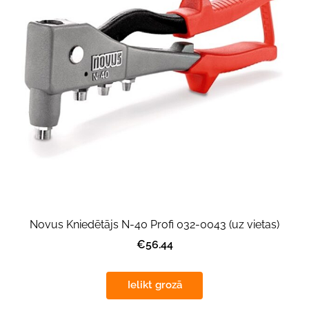
Novus Kniedētājs N-40 Profi 032-0043 (uz vietas)
€56.44
Ielikt grozā