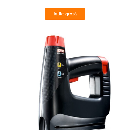
Ielikt grozā