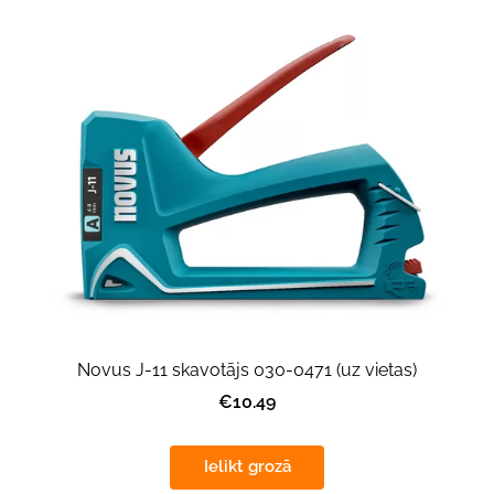
Novus J-11 skavotājs 030-0471 (uz vietas)
€10.49
Ielikt grozā