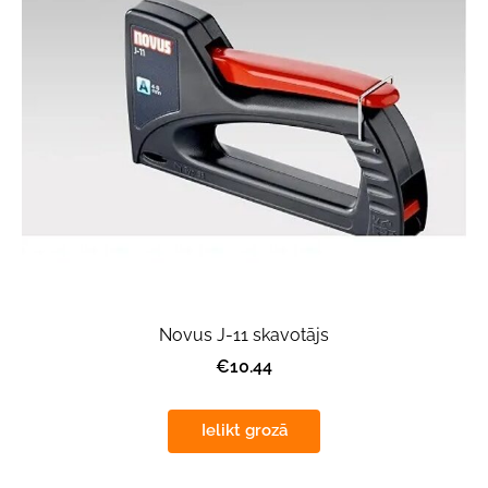
Novus J-11 skavotājs
€10.44
Ielikt grozā