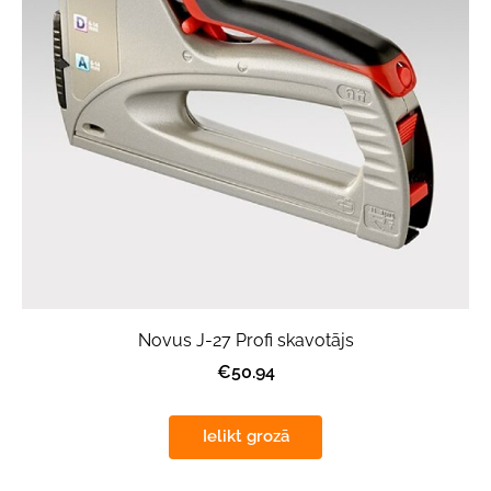
Novus J-27 Profi skavotājs
€50.94
Ielikt grozā