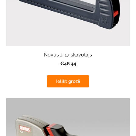
Novus J-17 skavotājs
€46.44
Ielikt grozā