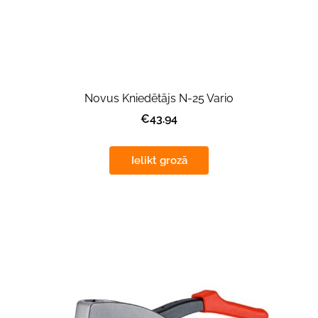
Novus Kniedētājs N-25 Vario
€43.94
Ielikt grozā