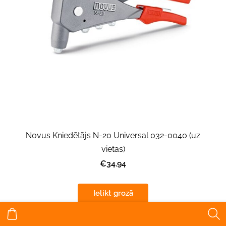
Novus Kniedētājs N-20 Universal 032-0040 (uz
vietas)
€34.94
Ielikt grozā