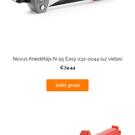
Novus Kniedētājs N-55 Easy 032-0044 (uz vietas)
€74.44
Ielikt grozā