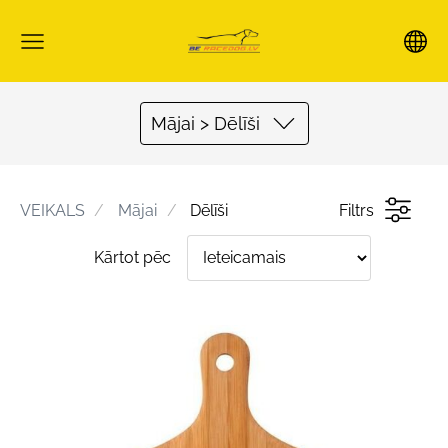
Mājai > Dēlīši
VEIKALS
Mājai
Dēlīši
Filtrs
Kārtot pēc