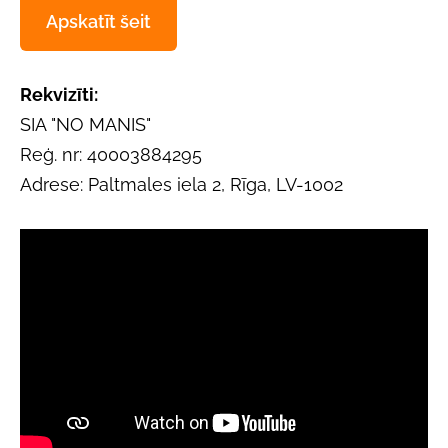
Apskatīt šeit
Rekvizīti:
SIA "NO MANIS"
Reģ. nr: 40003884295
Adrese: Paltmales iela 2, Rīga, LV-1002