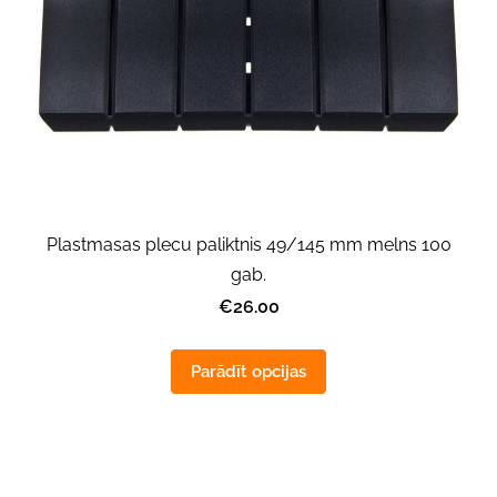
Plastmasas plecu paliktnis 49/145 mm melns 100
gab.
€26.00
Parādīt opcijas