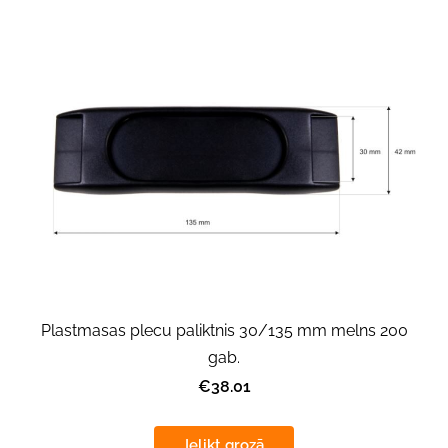
Plastmasas plecu paliktnis 30/135 mm melns 200
gab.
€38.01
Ielikt grozā