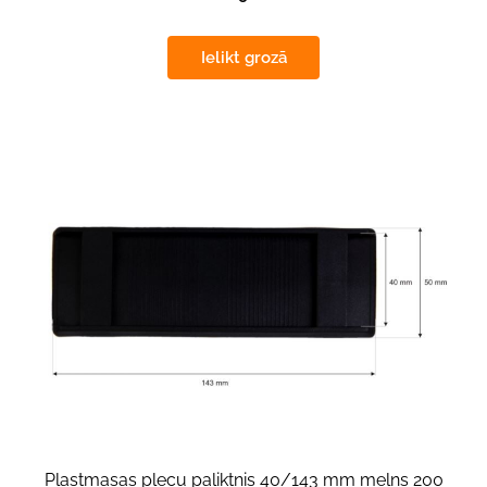
Ielikt grozā
Plastmasas plecu paliktnis 40/143 mm melns 200