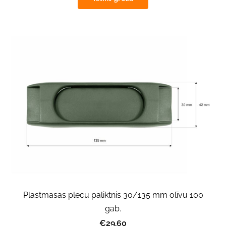
Plastmasas plecu paliktnis 30/135 mm olīvu 100
gab.
€29.60