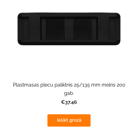
Plastmasas plecu paliktnis 25/135 mm melns 200
gab.
€37.46
Ielikt grozā