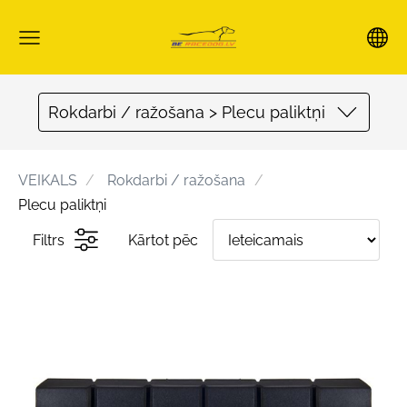
Rokdarbi / ražošana > Plecu paliktņi
VEIKALS
Rokdarbi / ražošana
Plecu paliktņi
Filtrs
Kārtot pēc