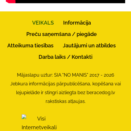
VEIKALS
Informācija
Preču saņemšana / piegāde
Atteikuma tiesības
Jautājumi un atbildes
Darba laiks / Kontakti
Mājaslapu uztur: SIA "NO MANIS" 2017 - 2026
Jebkura informācijas pārpublicēšana, kopēšana vai
lejupielāde ir stingri aizliegta bez beracedog.lv
rakstiskas atļaujas.