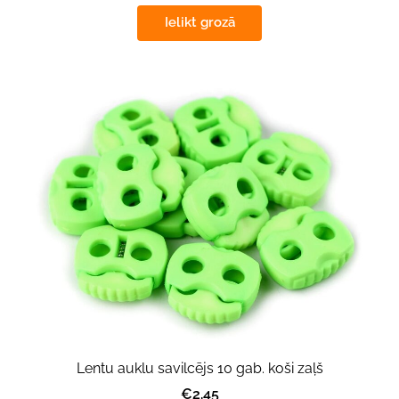
Ielikt grozā
Lentu auklu savilcējs 10 gab. koši zaļš
€2.45