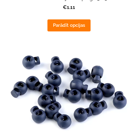
€1.11
Parādīt opcijas