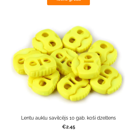
Lentu auklu savilcējs 10 gab. koši dzeltens
€2.45