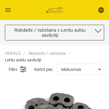
Rokdarbi / ražošana > Lentu auklu
savilcēji
VEIKALS
Rokdarbi / ražošana
Lentu auklu savilcēji
Filtrs
Kārtot pēc