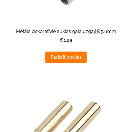
Metāla dekoratīvie auklas gala uzgaļi Ø5,6mm
€1.29
Parādīt opcijas