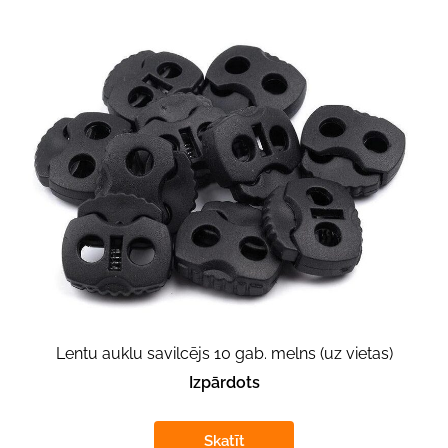
Lentu auklu savilcējs 10 gab. melns (uz vietas)
Izpārdots
Skatīt