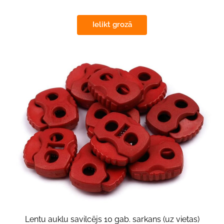
Ielikt grozā
Lentu auklu savilcējs 10 gab. sarkans (uz vietas)