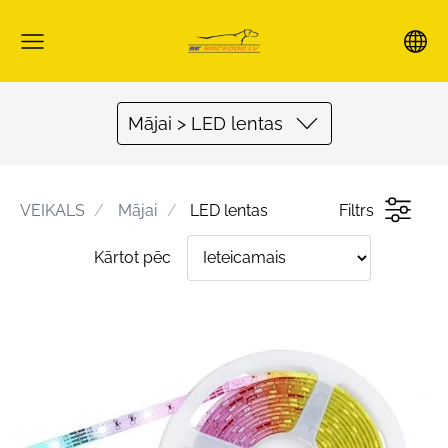
Mājai > LED lentas
VEIKALS
Mājai
LED lentas
Filtrs
Kārtot pēc