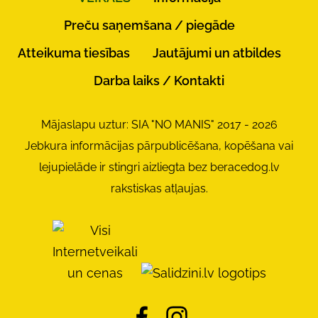
Preču saņemšana / piegāde
Atteikuma tiesības
Jautājumi un atbildes
Darba laiks / Kontakti
Mājaslapu uztur: SIA "NO MANIS" 2017 - 2026
Jebkura informācijas pārpublicēšana, kopēšana vai
lejupielāde ir stingri aizliegta bez beracedog.lv
rakstiskas atļaujas.