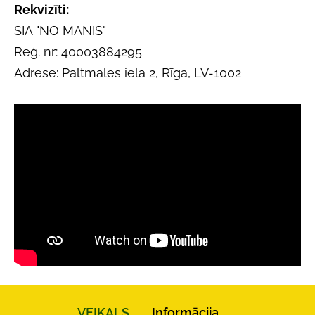
Rekvizīti:
SIA "NO MANIS"
Reģ. nr: 40003884295
Adrese: Paltmales iela 2, Rīga, LV-1002
VEIKALS
Informācija