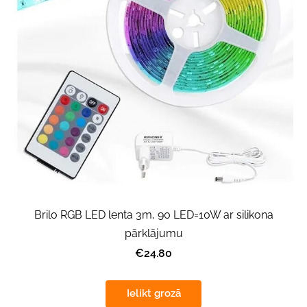
Brilo RGB LED lenta 3m, 90 LED=10W ar silikona
pārklājumu
€24.80
Ielikt grozā