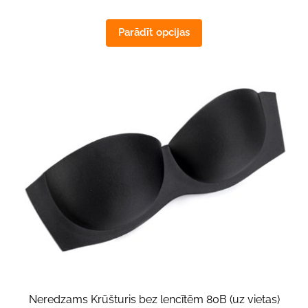
Parādīt opcijas
Neredzams Krūšturis bez lencītēm 80B (uz vietas)