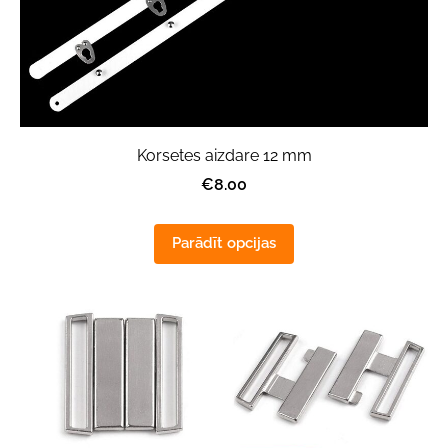
Korsetes aizdare 12 mm
€8.00
Parādīt opcijas