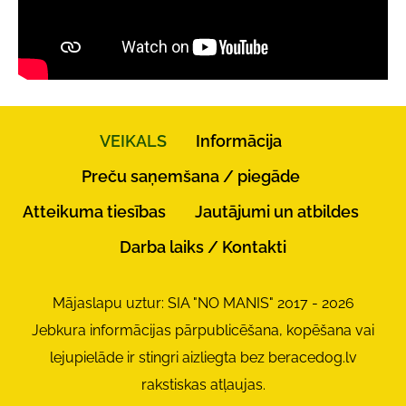
VEIKALS
Informācija
Preču saņemšana / piegāde
Atteikuma tiesības
Jautājumi un atbildes
Darba laiks / Kontakti
Mājaslapu uztur: SIA "NO MANIS" 2017 - 2026
Jebkura informācijas pārpublicēšana, kopēšana vai
lejupielāde ir stingri aizliegta bez beracedog.lv
rakstiskas atļaujas.