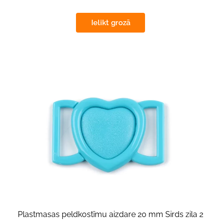
Ielikt grozā
Plastmasas peldkostīmu aizdare 20 mm Sirds zila 2