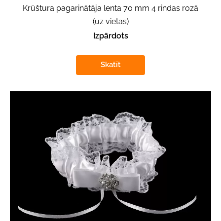
Krūštura pagarinātāja lenta 70 mm 4 rindas rozā
(uz vietas)
Izpārdots
Skatīt