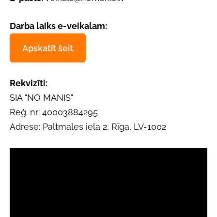
Darba laiks e-veikalam:
Apskatīt šeit
Rekvizīti:
SIA "NO MANIS"
Reģ. nr: 40003884295
Adrese: Paltmales iela 2, Rīga, LV-1002