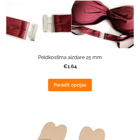
Peldkostīma aizdare 25 mm
€1.64
Parādīt opcijas