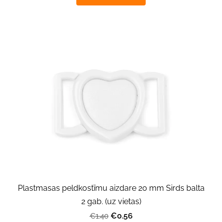
Plastmasas peldkostīmu aizdare 20 mm Sirds balta
2 gab. (uz vietas)
€0.56
€1.40