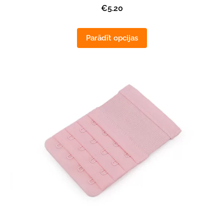
€5.20
Parādīt opcijas