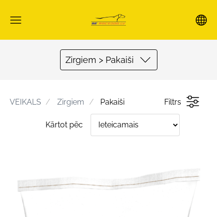
Zirgiem > Pakaiši
VEIKALS
Zirgiem
Pakaiši
Filtrs
Kārtot pēc