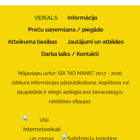
VEIKALS
Informācija
Preču saņemšana / piegāde
Atteikuma tiesības
Jautājumi un atbildes
Darba laiks / Kontakti
Mājaslapu uztur: SIA "NO MANIS" 2017 - 2026
Jebkura informācijas pārpublicēšana, kopēšana vai
lejupielāde ir stingri aizliegta bez beracedog.lv
rakstiskas atļaujas.