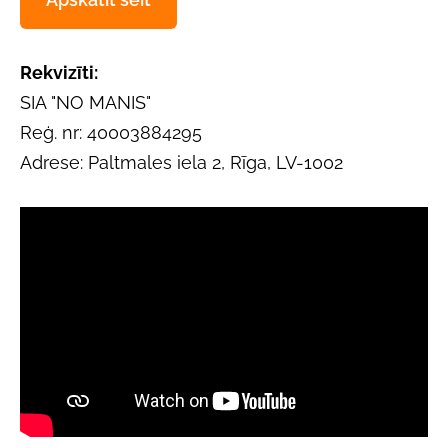
Rekvizīti:
SIA "NO MANIS"
Reģ. nr: 40003884295
Adrese: Paltmales iela 2, Rīga, LV-1002