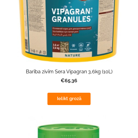
Barība zivīm Sera Vipagran 3,6kg (10L)
€65.36
Ielikt grozā