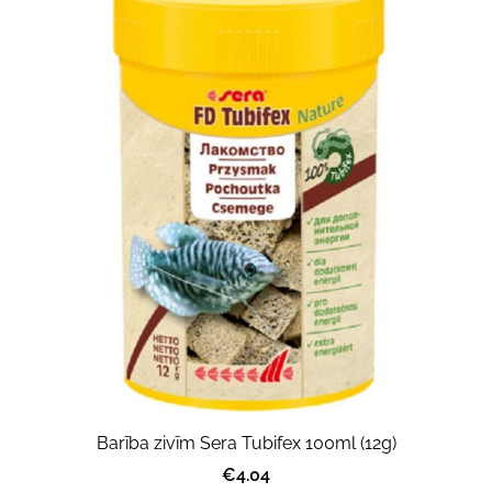
Barība zivīm Sera Tubifex 100ml (12g)
€4.04