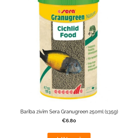
Barība zivīm Sera Granugreen 250ml (135g)
€6.80