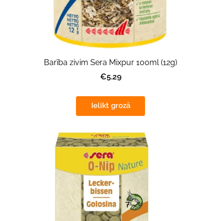
Barība zivim Sera Mixpur 100ml (12g)
€5.29
Ielikt grozā