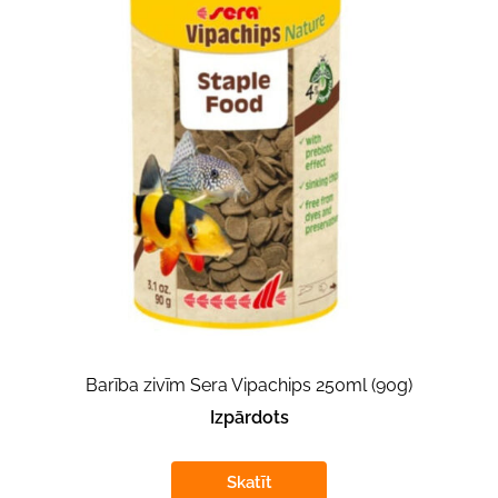
Barība zivīm Sera Vipachips 250ml (90g)
Izpārdots
Skatīt