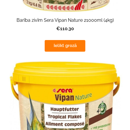
Barība zivīm Sera Vipan Nature 21000ml (4kg)
€110.30
Ielikt grozā