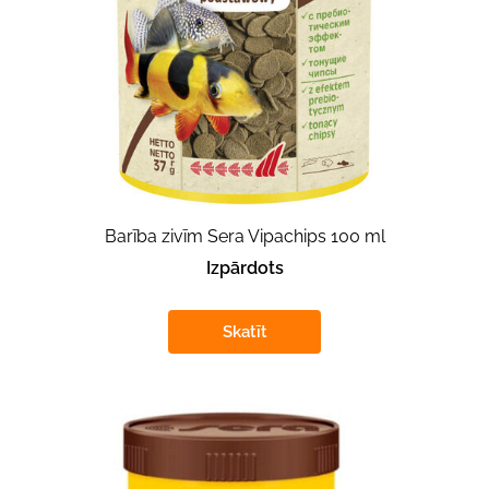
Barība zivīm Sera Vipachips 100 ml
Izpārdots
Skatīt