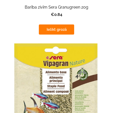
Barība zivīm Sera Granugreen 20g
€0.84
Ielikt grozā