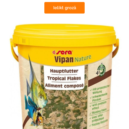
Ielikt grozā