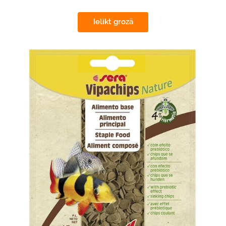
Ielikt grozā