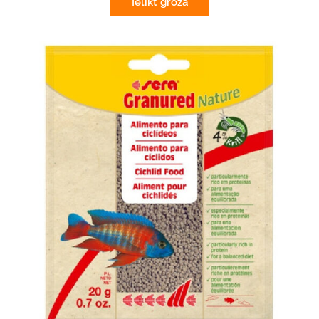
Ielikt grozā