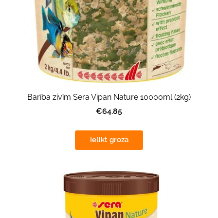
Barība zivīm Sera Vipan Nature 10000ml (2kg)
€64.85
Ielikt grozā