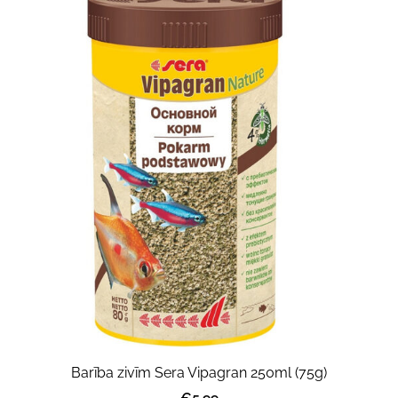
Barība zivīm Sera Vipagran 250ml (75g)