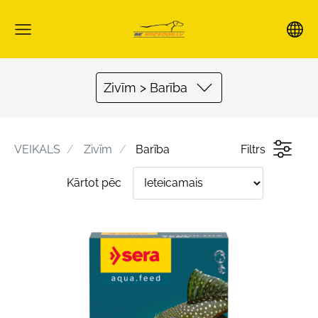
Zivīm > Barība
VEIKALS
Zivīm
Barība
Filtrs
Kārtot pēc