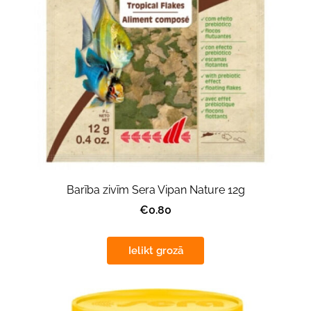
Barība zivīm Sera Vipan Nature 12g
€0.80
Ielikt grozā