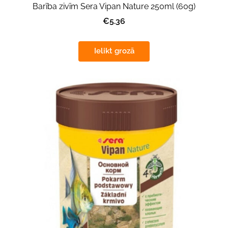
Barība zivīm Sera Vipan Nature 250ml (60g)
€5.36
Ielikt grozā