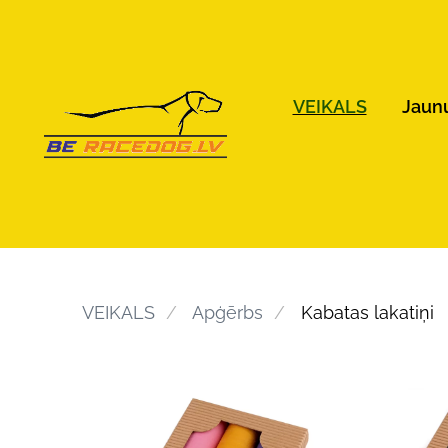
VEIKALS
Jaun
VEIKALS
Apģērbs
Kabatas lakatiņi