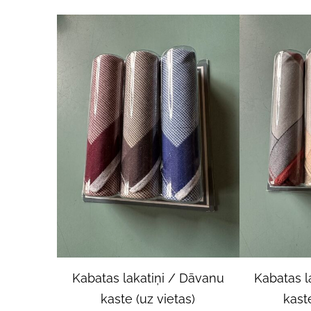
Kabatas lakatiņi / Dāvanu
Kabatas l
kaste (uz vietas)
kaste