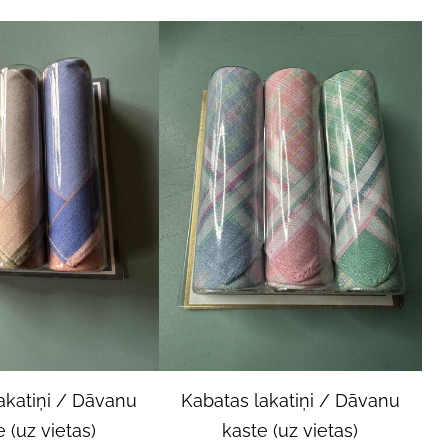
akatiņi / Dāvanu
Kabatas lakatiņi / Dāvanu
 (uz vietas)
kaste (uz vietas)