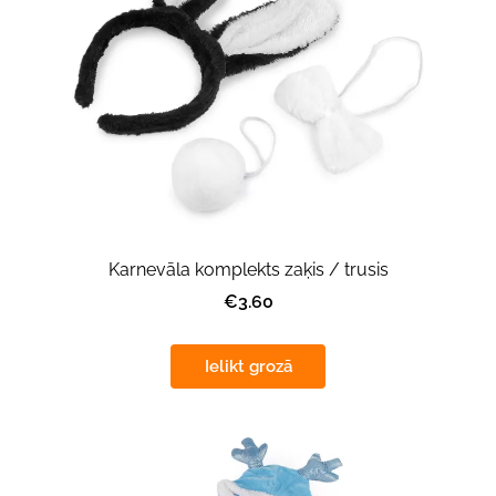
Karnevāla komplekts zaķis / trusis
€3.60
Ielikt grozā