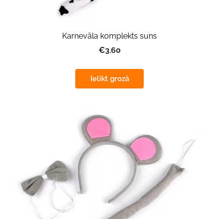
Karnevāla komplekts suns
€3.60
Ielikt grozā