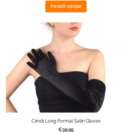
Parādīt opcijas
Cimdi Long Formal Satin Gloves
€39.95