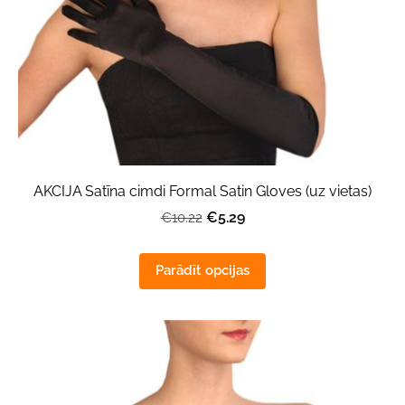
AKCIJA Satīna cimdi Formal Satin Gloves (uz vietas)
€5.29
€10.22
Parādīt opcijas