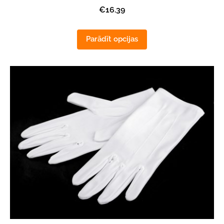
€16.39
Parādīt opcijas