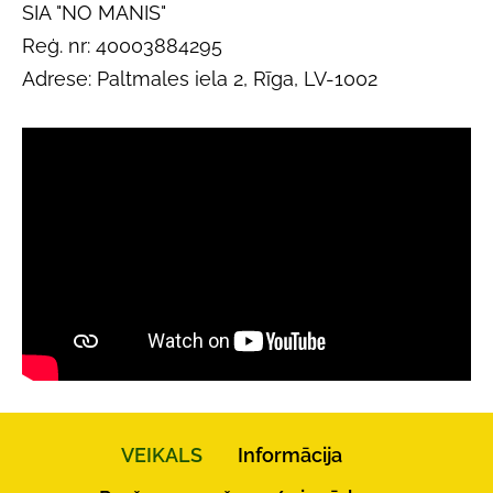
SIA "NO MANIS"
Reģ. nr: 40003884295
Adrese: Paltmales iela 2, Rīga, LV-1002
VEIKALS
Informācija