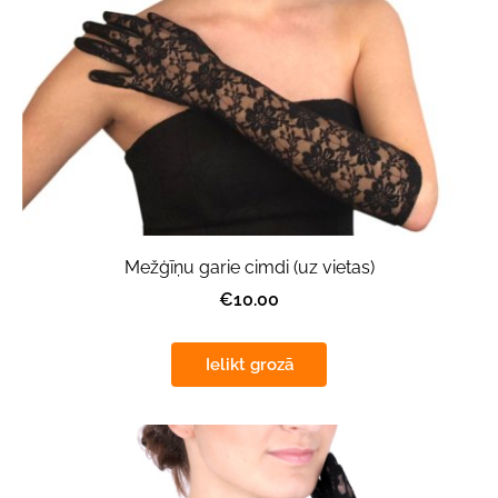
Mežģīņu garie cimdi (uz vietas)
€10.00
Ielikt grozā