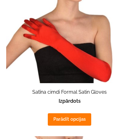
Satīna cimdi Formal Satin Gloves
Izpārdots
Parādīt opcijas