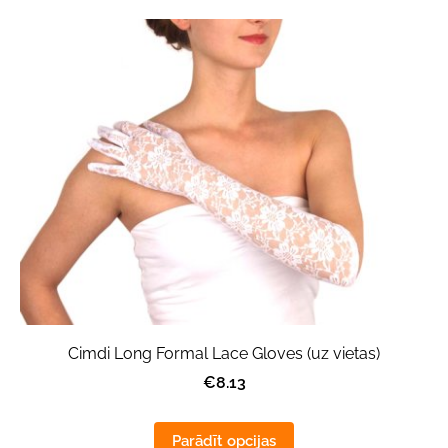
Cimdi Long Formal Lace Gloves (uz vietas)
€8.13
Parādīt opcijas