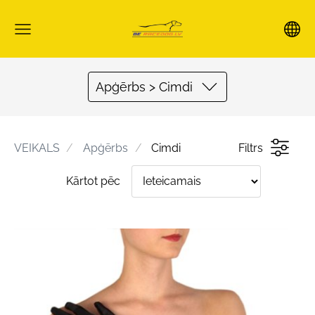
Apģērbs > Cimdi
VEIKALS
Apģērbs
Cimdi
Filtrs
Kārtot pēc