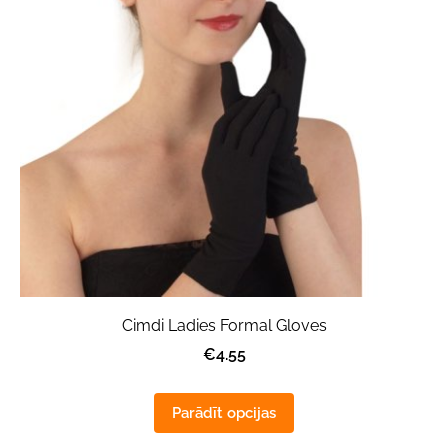
Cimdi Ladies Formal Gloves
€4.55
Parādīt opcijas