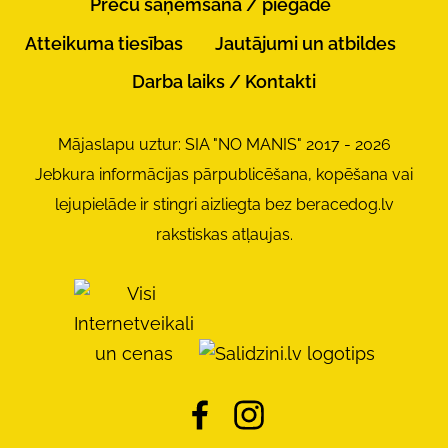
Preču saņemšana / piegāde
Atteikuma tiesības
Jautājumi un atbildes
Darba laiks / Kontakti
Mājaslapu uztur: SIA "NO MANIS" 2017 - 2026
Jebkura informācijas pārpublicēšana, kopēšana vai
lejupielāde ir stingri aizliegta bez beracedog.lv
rakstiskas atļaujas.