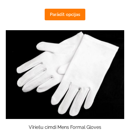
Parādīt opcijas
Vīriešu cimdi Mens Formal Gloves