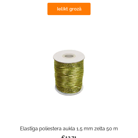
Ielikt grozā
Elastīga poliestera aukla 1,5 mm zelta 50 m
€12.71