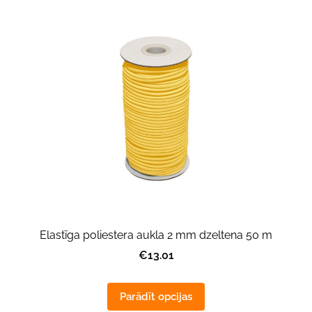
Elastīga poliestera aukla 2 mm dzeltena 50 m
€13.01
Parādīt opcijas