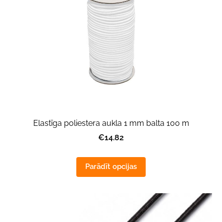
Elastīga poliestera aukla 1 mm balta 100 m
€14.82
Parādīt opcijas