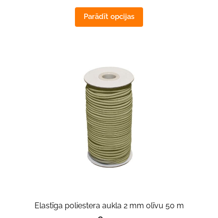
Parādīt opcijas
Elastīga poliestera aukla 2 mm olīvu 50 m