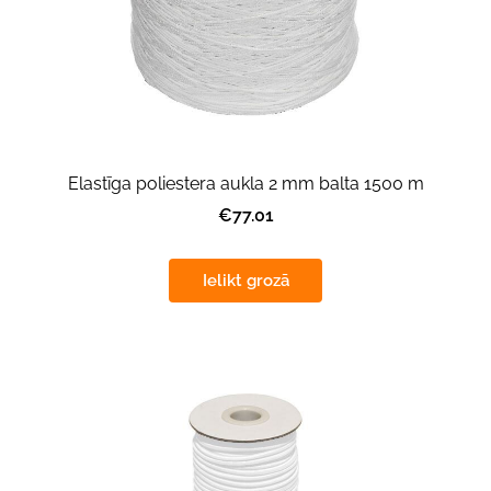
Elastīga poliestera aukla 2 mm balta 1500 m
€77.01
Ielikt grozā