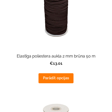
Elastīga poliestera aukla 2 mm brūna 50 m
€13.01
Parādīt opcijas