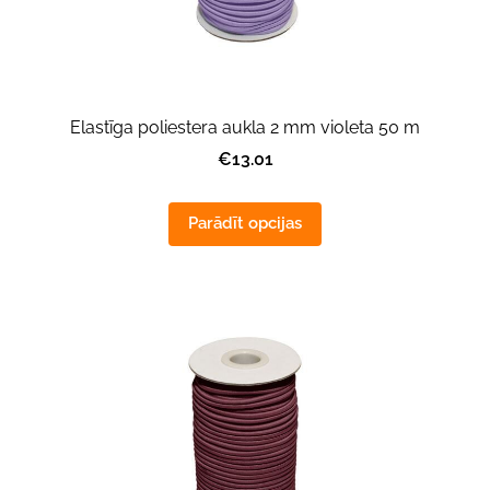
Elastīga poliestera aukla 2 mm violeta 50 m
€13.01
Parādīt opcijas