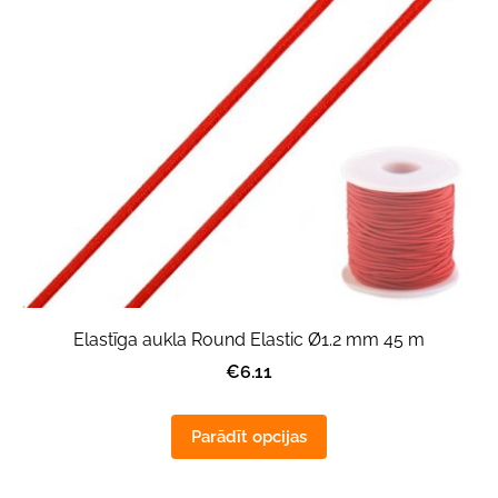
Elastīga aukla Round Elastic Ø1.2 mm 45 m
€6.11
Parādīt opcijas