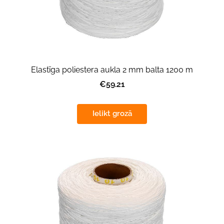
Elastīga poliestera aukla 2 mm balta 1200 m
€59.21
Ielikt grozā