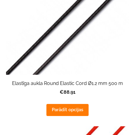
Elastīga aukla Round Elastic Cord Ø1.2 mm 500 m
€88.91
Parādīt opcijas