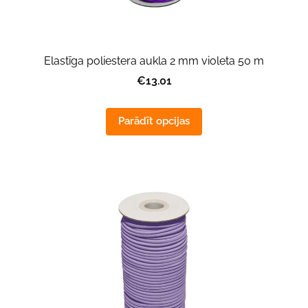
Elastīga poliestera aukla 2 mm violeta 50 m
€13.01
Parādīt opcijas