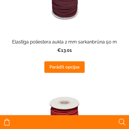
Elastīga poliestera aukla 2 mm sarkanbrūna 50 m
€13.01
Parādīt opcijas