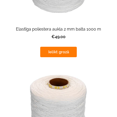
Elastīga poliestera aukla 2 mm balta 1000 m
€49.00
Ielikt grozā