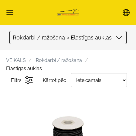
Rokdarbi / ražošana > Elastīgas auklas
VEIKALS
Rokdarbi / ražošana
Elastīgas auklas
Filtrs
Kārtot pēc