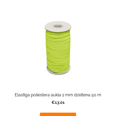
Elastīga poliestera aukla 2 mm dzeltena 50 m
€13.01