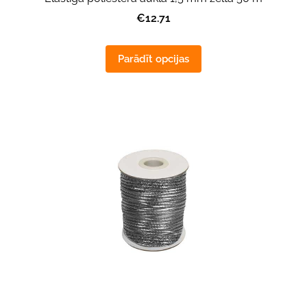
€12.71
Parādīt opcijas