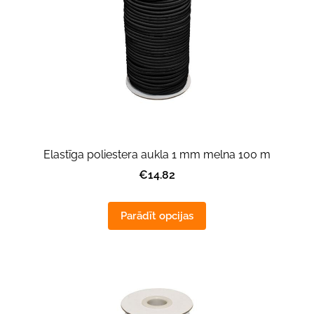
Elastīga poliestera aukla 1 mm melna 100 m
€14.82
Parādīt opcijas