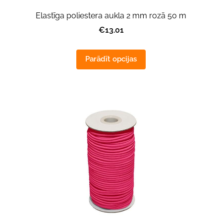
Elastīga poliestera aukla 2 mm rozā 50 m
€13.01
Parādīt opcijas