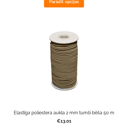
Parādīt opcijas
Elastīga poliestera aukla 2 mm tumši bēša 50 m
€13.01