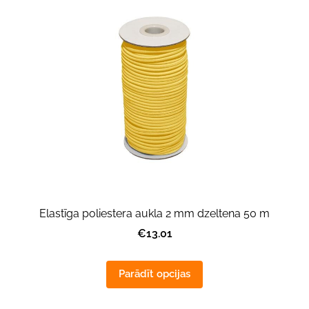
Elastīga poliestera aukla 2 mm dzeltena 50 m
€13.01
Parādīt opcijas