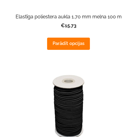
Elastīga poliestera aukla 1,70 mm melna 100 m
€15.73
Parādīt opcijas