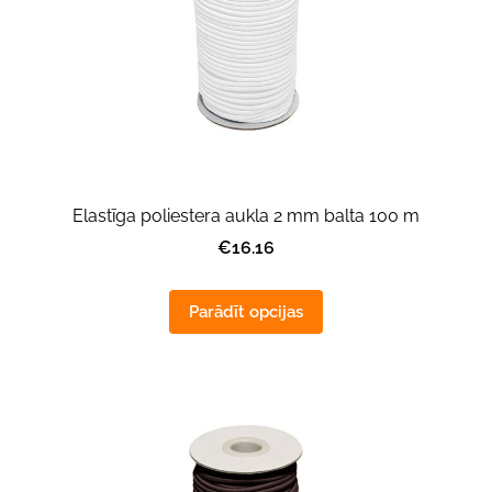
Elastīga poliestera aukla 2 mm balta 100 m
€16.16
Parādīt opcijas