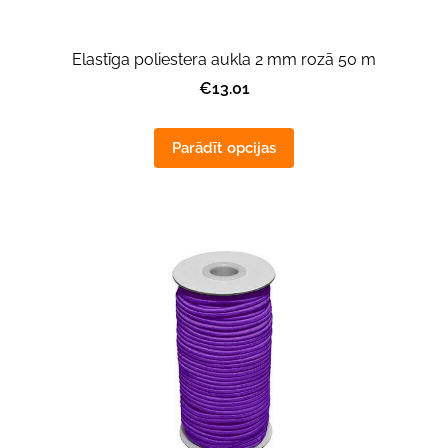
Elastīga poliestera aukla 2 mm rozā 50 m
€13.01
Parādīt opcijas