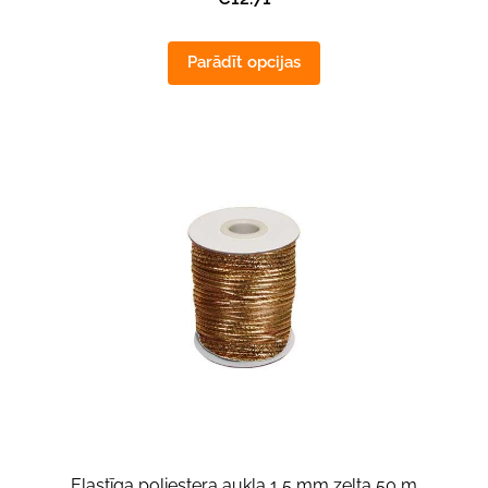
Parādīt opcijas
Elastīga poliestera aukla 1,5 mm zelta 50 m