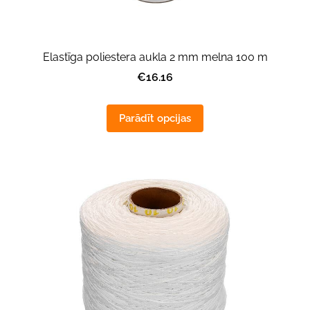
Elastīga poliestera aukla 2 mm melna 100 m
€16.16
Parādīt opcijas