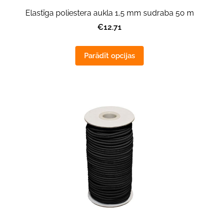
Elastīga poliestera aukla 1,5 mm sudraba 50 m
€12.71
Parādīt opcijas