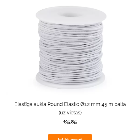
Elastīga aukla Round Elastic Ø1.2 mm 45 m balta
(uz vietas)
€5.85