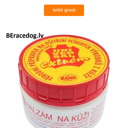
Ielikt grozā