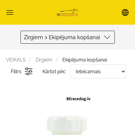
Zirgiem > Ekipējuma kopšanai
VEIKALS
Zirgiem
Ekipējuma kopšanai
Filtrs
Kārtot pēc