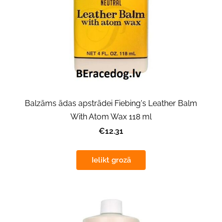
Balzāms ādas apstrādei Fiebing's Leather Balm
With Atom Wax 118 ml
€12.31
Ielikt grozā