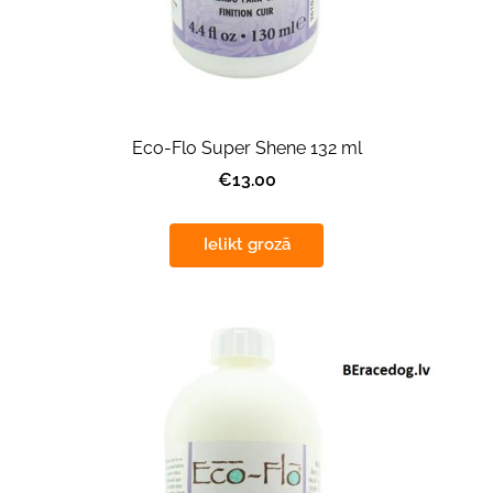
Eco-Flo Super Shene 132 ml
€13.00
Ielikt grozā