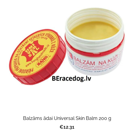
Balzāms ādai Universal Skin Balm 200 g
€12.31