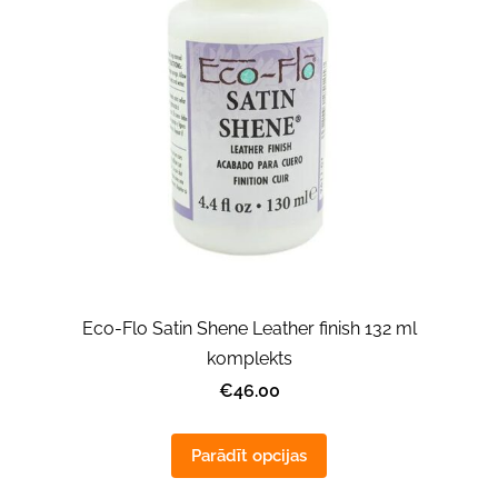
Eco-Flo Satin Shene Leather finish 132 ml
komplekts
€46.00
Parādīt opcijas