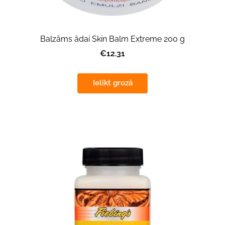
Balzāms ādai Skin Balm Extreme 200 g
€12.31
Ielikt grozā