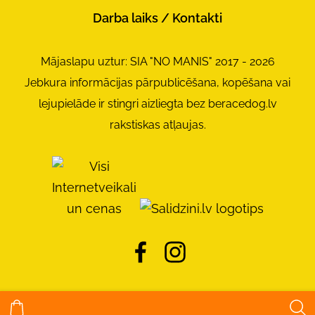
Darba laiks / Kontakti
Mājaslapu uztur: SIA "NO MANIS" 2017 - 2026
Jebkura informācijas pārpublicēšana, kopēšana vai
lejupielāde ir stingri aizliegta bez beracedog.lv
rakstiskas atļaujas.