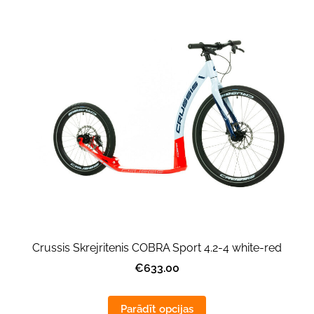
Crussis Skrejritenis COBRA Sport 4.2-4 white-red
€633.00
Parādīt opcijas