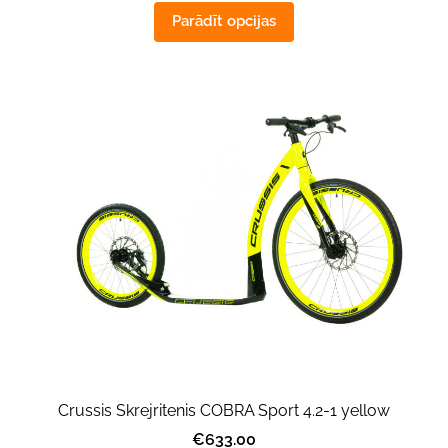
Parādīt opcijas
Crussis Skrejritenis COBRA Sport 4.2-1 yellow
€633.00