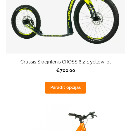
Crussis Skrejritenis CROSS 6.2-1 yellow-bl
€700.00
Parādīt opcijas