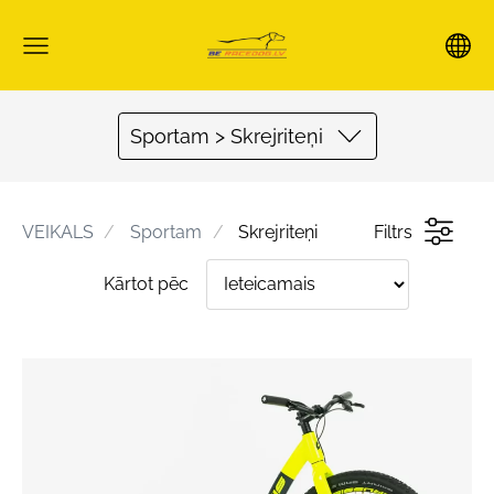
Sportam > Skrejriteņi
VEIKALS
Sportam
Skrejriteņi
Filtrs
Kārtot pēc