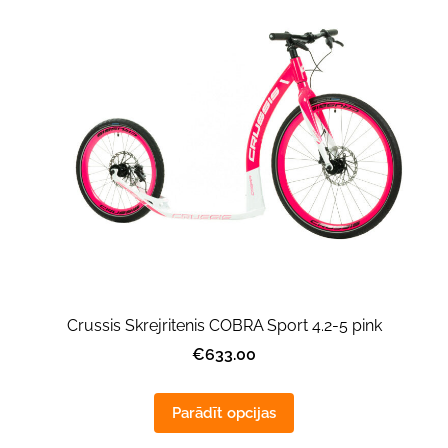
Crussis Skrejritenis COBRA Sport 4.2-5 pink
€633.00
Parādīt opcijas