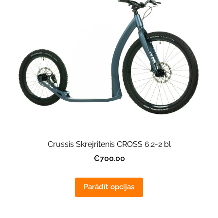
Crussis Skrejritenis CROSS 6.2-2 bl
€700.00
Parādīt opcijas