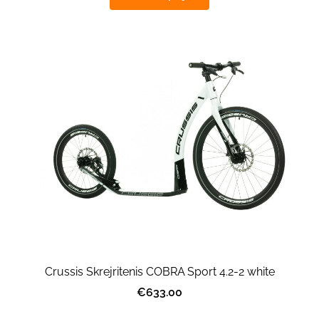
Crussis Skrejritenis COBRA Sport 4.2-2 white
€633.00