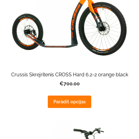
Crussis Skrejritenis CROSS Hard 6.2-2 orange black
€700.00
Parādīt opcijas