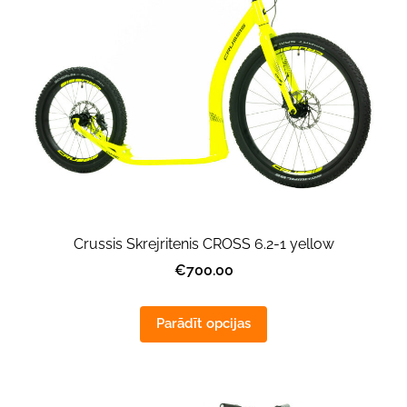
Crussis Skrejritenis CROSS 6.2-1 yellow
€700.00
Parādīt opcijas