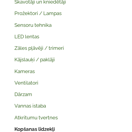
Skavotāji un kniedētāji
Prožektori / Lampas
Sensoru tehnika
LED lentas
Zāles pļāvēji / trimeri
Kājslauķi / paklāji
Kameras
Ventilatori
Dārzam
Vannas istaba
Atkritumu tvertnes
Kopšanas līdzekļi