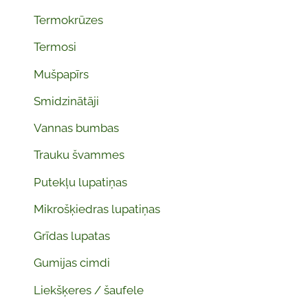
Termokrūzes
Termosi
Mušpapīrs
Smidzinātāji
Vannas bumbas
Trauku švammes
Putekļu lupatiņas
Mikrošķiedras lupatiņas
Grīdas lupatas
Gumijas cimdi
Liekšķeres / šaufele