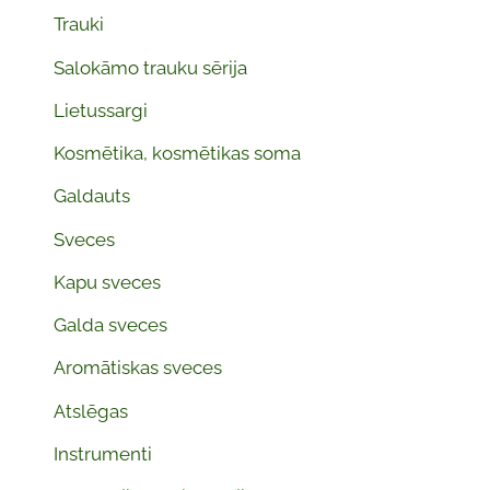
Trauki
Salokāmo trauku sērija
Lietussargi
Kosmētika, kosmētikas soma
Galdauts
Sveces
Kapu sveces
Galda sveces
Aromātiskas sveces
Atslēgas
Instrumenti