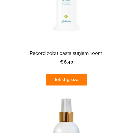
Record zobu pasta suņiem 100ml
€6.40
Ielikt grozā