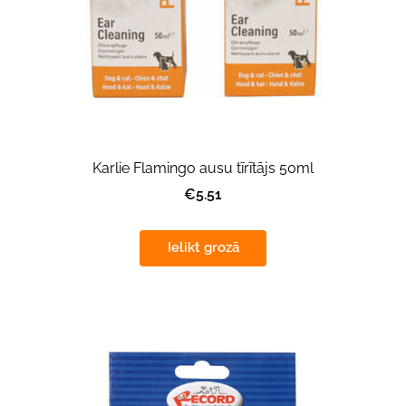
Karlie Flamingo ausu tīrītājs 50ml
€5.51
Ielikt grozā