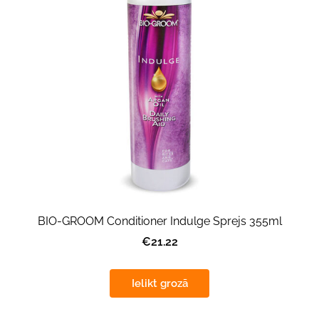
BIO-GROOM Conditioner Indulge Sprejs 355ml
€21.22
Ielikt grozā