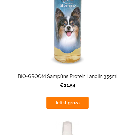
BIO-GROOM Šampūns Protein Lanolin 355ml
€21.54
Ielikt grozā