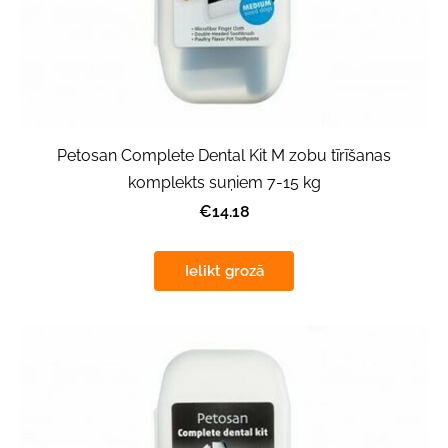
Petosan Complete Dental Kit M zobu tīrīšanas
komplekts suņiem 7-15 kg
€14.18
Ielikt grozā