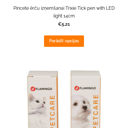
Pincete ērču izņemšanai Trixie Tick pen with LED
light 14cm
€5.21
Parādīt opcijas