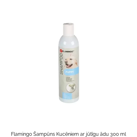
Flamingo Šampūns Kucēniem ar jūtīgu ādu 300 ml