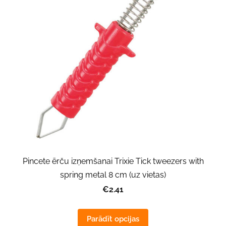
Pincete ērču izņemšanai Trixie Tick tweezers with
spring metal 8 cm (uz vietas)
€2.41
Parādīt opcijas