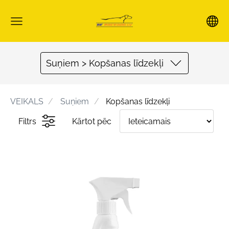
Suņiem > Kopšanas līdzekļi
VEIKALS
Suņiem
Kopšanas līdzekļi
Filtrs
Kārtot pēc