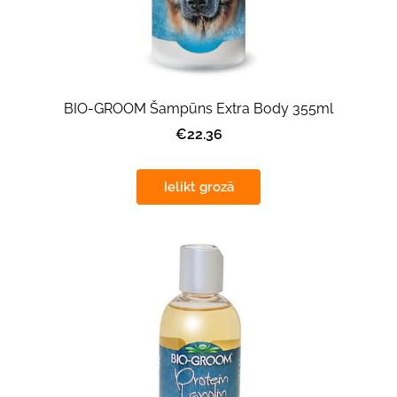
BIO-GROOM Šampūns Extra Body 355ml
€22.36
Ielikt grozā