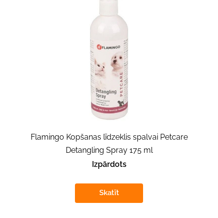
Flamingo Kopšanas līdzeklis spalvai Petcare
Detangling Spray 175 ml
Izpārdots
Skatīt