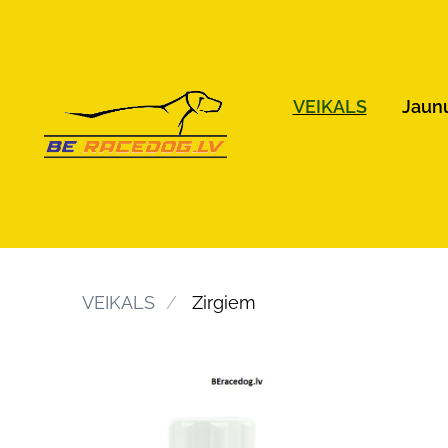
VEIKALS
Jaun
VEIKALS
Zirgiem