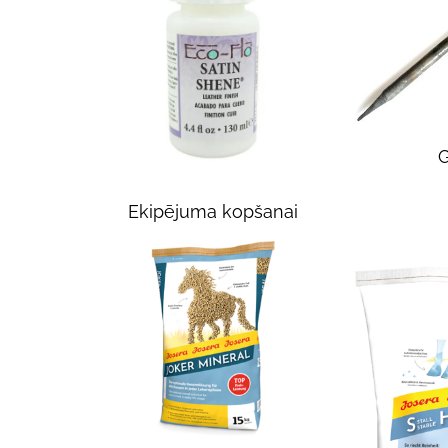
Ekipējuma kopšanai