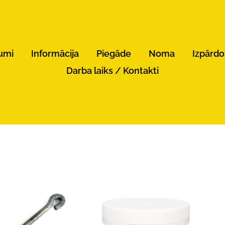
umi
Informācija
Piegāde
Noma
Izpārd
Darba laiks / Kontakti