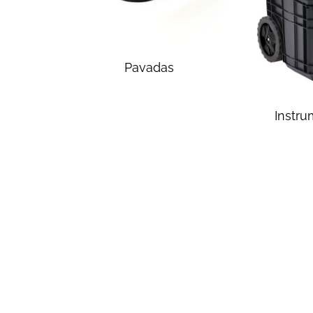
Pavadas
Instru