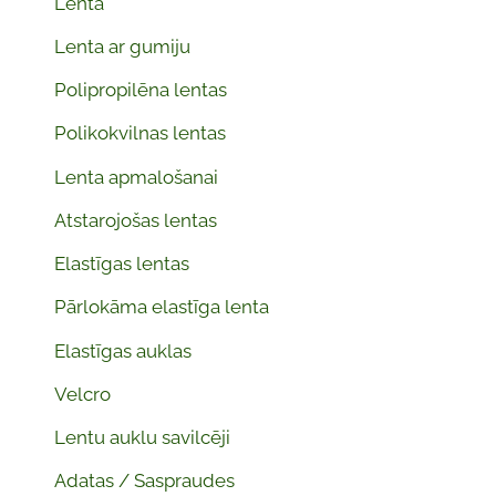
Lenta
Lenta ar gumiju
Polipropilēna lentas
Polikokvilnas lentas
Lenta apmalošanai
Atstarojošas lentas
Elastīgas lentas
Pārlokāma elastīga lenta
Elastīgas auklas
Velcro
Lentu auklu savilcēji
Adatas / Saspraudes