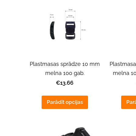
Plastmasas sprādze 10 mm
Plastmasa
melna 100 gab.
melna 10
€13.66
Parādīt opcijas
Parā