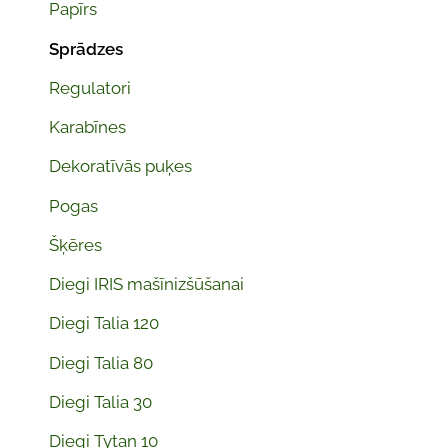
Papīrs
Sprādzes
Regulatori
Karabīnes
Dekoratīvās puķes
Pogas
Šķēres
Diegi IRIS mašīnizšūšanai
Diegi Talia 120
Diegi Talia 80
Diegi Talia 30
Diegi Tytan 10