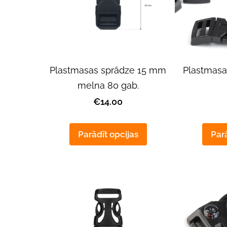
Plastmasas sprādze 15 mm
Plastmasa
melna 80 gab.
€14.00
Parādīt opcijas
Parā