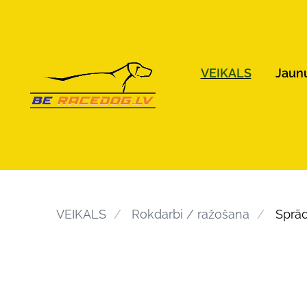
VEIKALS
Jaun
VEIKALS
Rokdarbi / ražošana
Sprā