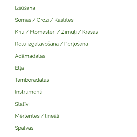
Izšūšana
Somas / Grozi / Kastītes
Krīti / Flomasteri / Zīmuļi / Krāsas
Rotu izgatavošana / Pērļošana
Adāmadatas
Eļļa
Tamboradatas
Instrumenti
Statīvi
Mērlentes / lineāli
Spalvas