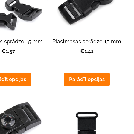
s sprādze 15 mm
Plastmasas sprādze 15 mm
€1.57
€1.41
dīt opcijas
Parādīt opcijas