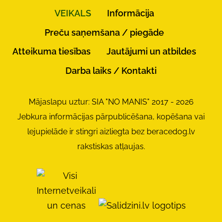
VEIKALS
Informācija
Preču saņemšana / piegāde
Atteikuma tiesības
Jautājumi un atbildes
Darba laiks / Kontakti
Mājaslapu uztur: SIA "NO MANIS" 2017 - 2026
Jebkura informācijas pārpublicēšana, kopēšana vai
lejupielāde ir stingri aizliegta bez beracedog.lv
rakstiskas atļaujas.