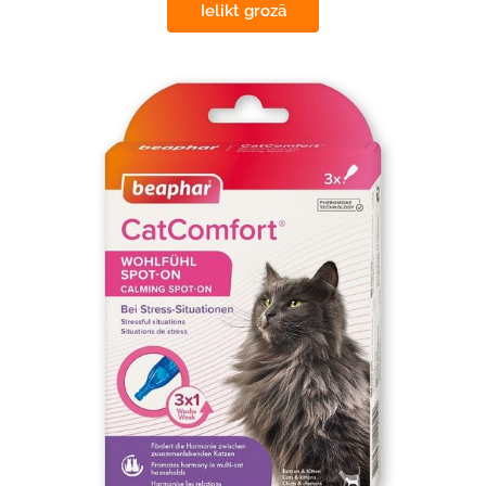
Ielikt grozā