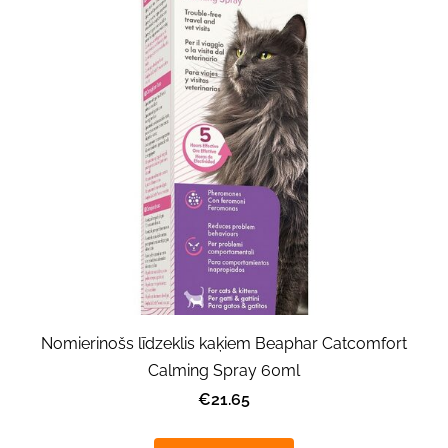
Nomierinošs līdzeklis kaķiem Beaphar Catcomfort
Calming Spray 60ml
€21.65