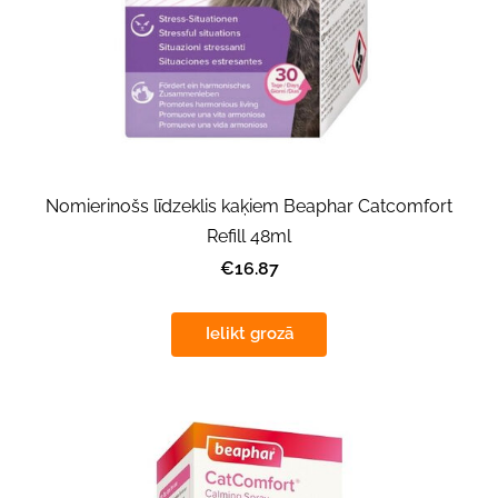
Nomierinošs līdzeklis kaķiem Beaphar Catcomfort
Refill 48ml
€16.87
Ielikt grozā