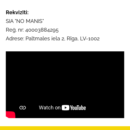
Rekvizīti:
SIA "NO MANIS"
Reģ. nr: 40003884295
Adrese: Paltmales iela 2, Rīga, LV-1002