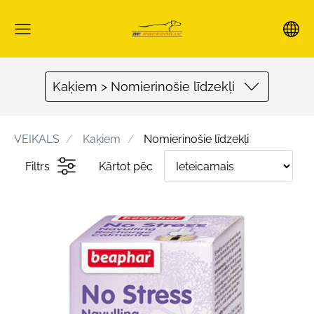
Kaķiem > Nomierinošie līdzekļi
VEIKALS
Kaķiem
Nomierinošie līdzekļi
Filtrs
Kārtot pēc