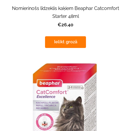
Nomierinošs līdzeklis kaķiem Beaphar Catcomfort
Starter 48ml
€26.40
Ielikt grozā