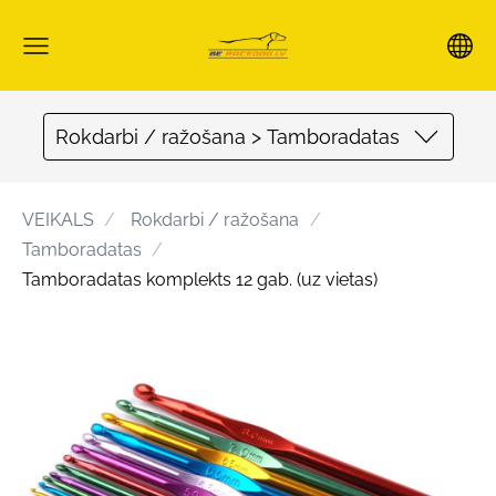
Rokdarbi / ražošana > Tamboradatas
VEIKALS
Rokdarbi / ražošana
Tamboradatas
Tamboradatas komplekts 12 gab. (uz vietas)