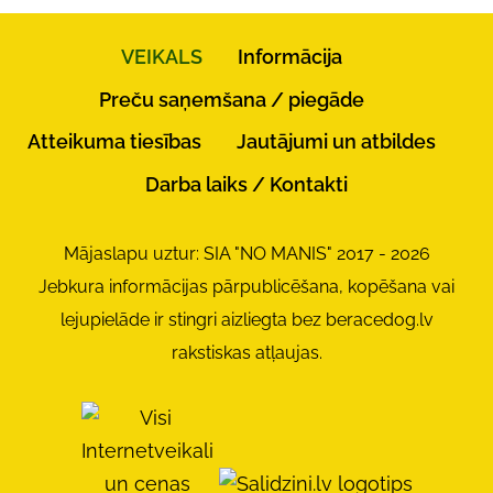
VEIKALS
Informācija
Preču saņemšana / piegāde
Atteikuma tiesības
Jautājumi un atbildes
Darba laiks / Kontakti
Mājaslapu uztur: SIA "NO MANIS" 2017 - 2026
Jebkura informācijas pārpublicēšana, kopēšana vai
lejupielāde ir stingri aizliegta bez beracedog.lv
rakstiskas atļaujas.