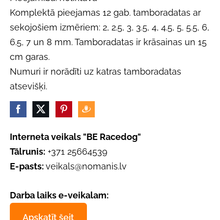
Komplektā pieejamas 12 gab. tamboradatas ar
sekojošiem izmēriem: 2, 2.5, 3, 3.5, 4, 4.5, 5, 5.5, 6,
6.5, 7 un 8 mm. Tamboradatas ir krāsainas un 15
cm garas.
Numuri ir norādīti uz katras tamboradatas
atsevišķi.
Interneta veikals "BE Racedog"
Tālrunis:
+371 25664539
E-pasts:
veikals@nomanis.lv
Darba laiks e-veikalam:
Apskatīt šeit