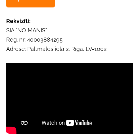
Rekvizīti:
SIA "NO MANIS"
Reģ. nr: 40003884295
Adrese: Paltmales iela 2, Rīga, LV-1002