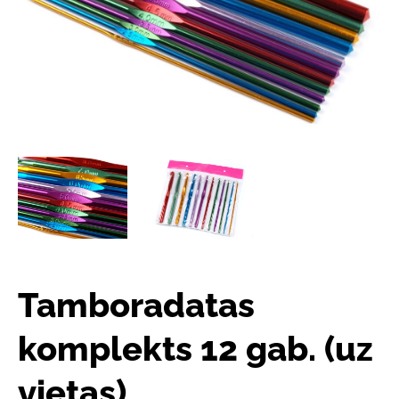
Tamboradatas
komplekts 12 gab. (uz
vietas)