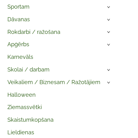
Sportam
›
Dāvanas
›
Rokdarbi / ražošana
›
Apģērbs
›
Karnevāls
Skolai / darbam
›
Veikaliem / Biznesam / Ražotājiem
›
Halloween
Ziemassvētki
Skaistumkopšana
Lieldienas