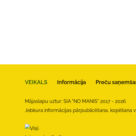
VEIKALS
Informācija
Preču saņemša
Mājaslapu uztur: SIA "NO MANIS" 2017 - 2026
Jebkura informācijas pārpublicēšana, kopēšana vai 