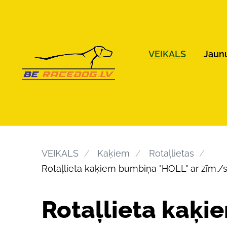
VEIKALS
Jaun
VEIKALS
Kaķiem
Rotaļlietas
Rotaļlieta kaķiem bumbiņa "HOLL" ar zīm./s
Rotaļlieta kaķi