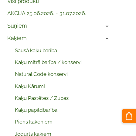
Visi produkti
AKCIJA 25.06.2026. - 31.07.2026.
Suņiem
›
Kaķiem
›
Sausā kaķu barība
Kaķu mitrā barība / konservi
Natural Code konservi
Kaķu Kārumi
Kaķu Pastētes / Zupas
Kaķu papildbarība
Piens kaķēniem
Jogurts kaķiem