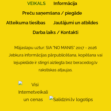
VEIKALS
Informācija
Preču saņemšana / piegāde
Atteikuma tiesības
Jautājumi un atbildes
Darba laiks / Kontakti
Mājaslapu uztur: SIA "NO MANIS" 2017 - 2026
Jebkura informācijas pārpublicēšana, kopēšana vai
lejupielāde ir stingri aizliegta bez beracedog.lv
rakstiskas atļaujas.