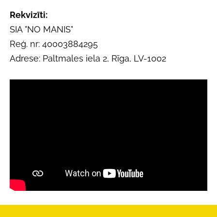
Rekvizīti:
SIA "NO MANIS"
Reģ. nr: 40003884295
Adrese: Paltmales iela 2, Rīga, LV-1002