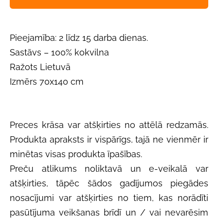
Pieejamība: 2 līdz 15 darba dienas.
Sastāvs – 100% kokvilna
Ražots Lietuvā
Izmērs 70x140 cm
Preces krāsa var atšķirties no attēlā redzamās.
Produkta apraksts ir vispārīgs, tajā ne vienmēr ir
minētas visas produkta īpašības.
Preču atlikums noliktavā un e-veikalā var
atšķirties, tāpēc šādos gadījumos piegādes
nosacījumi var atšķirties no tiem, kas norādīti
pasūtījuma veikšanas brīdī un / vai nevarēsim