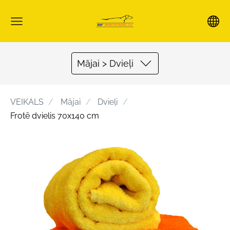
Mājai > Dvieļi
VEIKALS
Mājai
Dvieļi
Frotē dvielis 70x140 cm