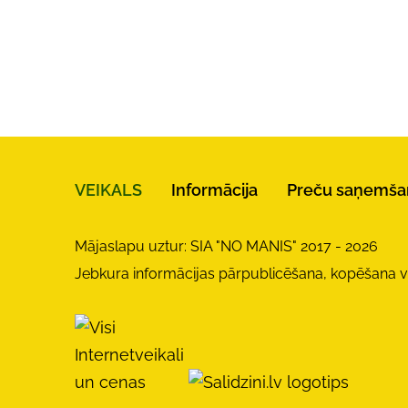
VEIKALS
Informācija
Preču saņemša
Mājaslapu uztur: SIA "NO MANIS" 2017 - 2026
Jebkura informācijas pārpublicēšana, kopēšana vai 