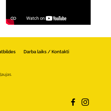
atbildes
Darba laiks / Kontakti
ļaujas.