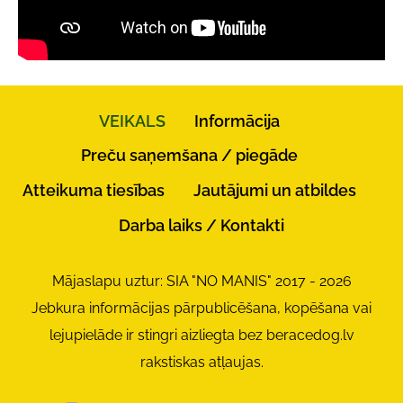
VEIKALS
Informācija
Preču saņemšana / piegāde
Atteikuma tiesības
Jautājumi un atbildes
Darba laiks / Kontakti
Mājaslapu uztur: SIA "NO MANIS" 2017 - 2026
Jebkura informācijas pārpublicēšana, kopēšana vai
lejupielāde ir stingri aizliegta bez beracedog.lv
rakstiskas atļaujas.