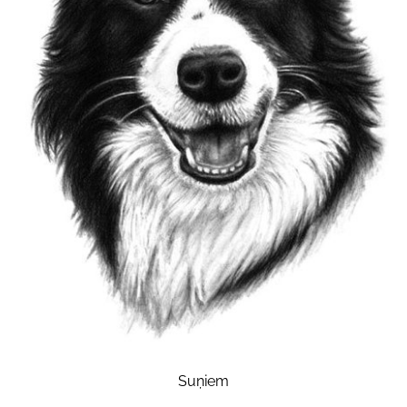
Suņiem