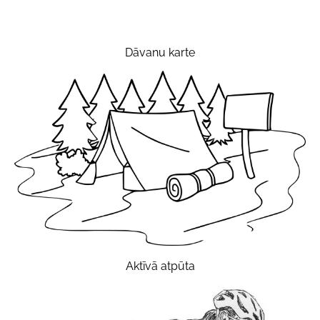
Dāvanu karte
Aktīvā atpūta