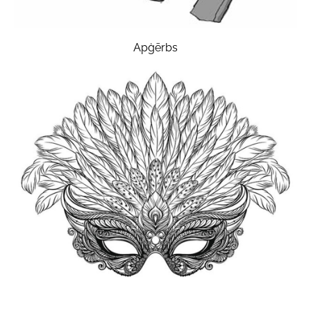
Apģērbs