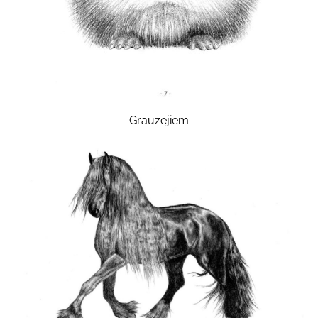
Grauzējiem