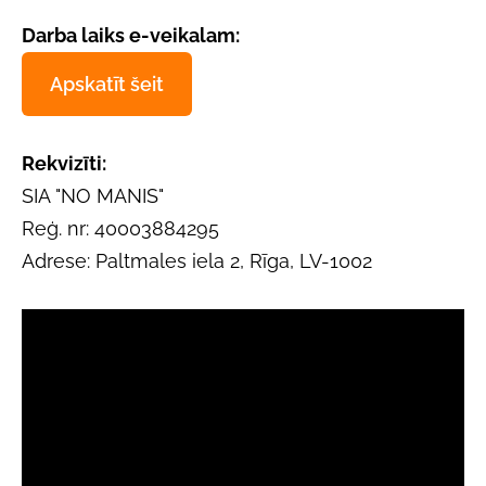
Darba laiks e-veikalam:
Apskatīt šeit
Rekvizīti:
SIA "NO MANIS"
Reģ. nr: 40003884295
Adrese: Paltmales iela 2, Rīga, LV-1002