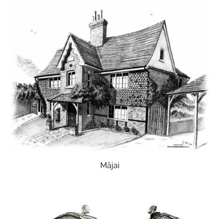
Mājai