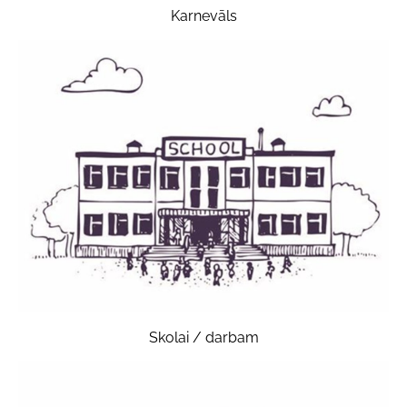
Karnevāls
Skolai / darbam