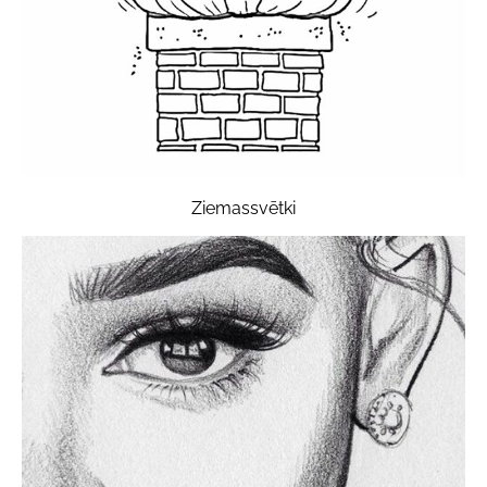
Ziemassvētki