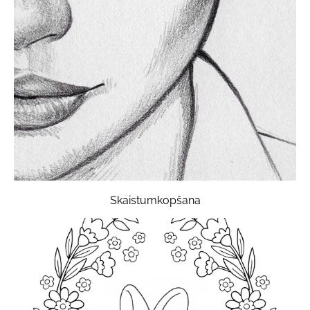
Skaistumkopšana