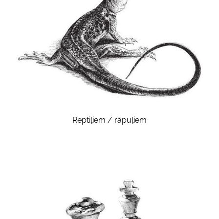
Reptiļiem / rāpuļiem