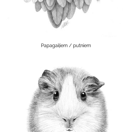
Papagaiļiem / putniem